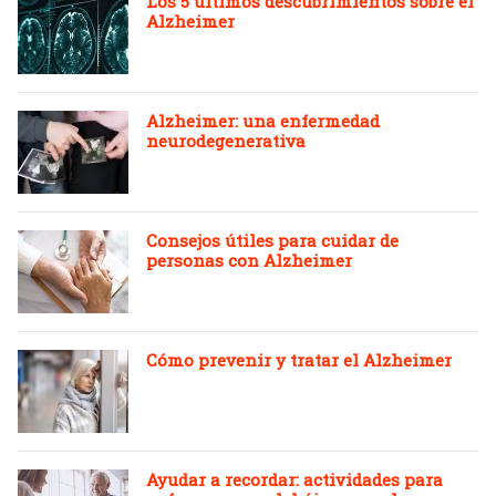
Los 5 últimos descubrimientos sobre el
Alzheimer
Alzheimer: una enfermedad
neurodegenerativa
Consejos útiles para cuidar de
personas con Alzheimer
Cómo prevenir y tratar el Alzheimer
Ayudar a recordar: actividades para