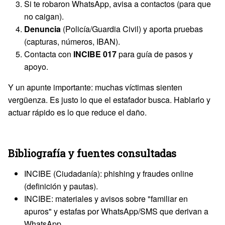
Si te robaron WhatsApp, avisa a contactos (para que
no caigan).
Denuncia
(Policía/Guardia Civil) y aporta pruebas
(capturas, números, IBAN).
Contacta con
INCIBE 017
para guía de pasos y
apoyo.
Y un apunte importante: muchas víctimas sienten
vergüenza. Es justo lo que el estafador busca. Hablarlo y
actuar rápido es lo que reduce el daño.
Bibliografía y fuentes consultadas
INCIBE (Ciudadanía): phishing y fraudes online
(definición y pautas).
INCIBE: materiales y avisos sobre "familiar en
apuros" y estafas por WhatsApp/SMS que derivan a
WhatsApp.