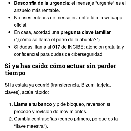
Desconfía de la urgencia
: el mensaje "urgente" es el
anzuelo más rentable.
No uses enlaces de mensajes: entra tú a la web/app
oficial.
En casa, acordad una
pregunta clave familiar
("¿cómo se llama el perro de la abuela?").
Si dudas, llama al
017
de INCIBE: atención gratuita y
confidencial para dudas de ciberseguridad.
Si ya has caído: cómo actuar sin perder
tiempo
Si la estafa ya ocurrió (transferencia, Bizum, tarjeta,
claves), actúa rápido:
Llama a tu banco
y pide bloqueo, reversión si
procede y revisión de movimientos.
Cambia contraseñas (correo primero, porque es la
"llave maestra").