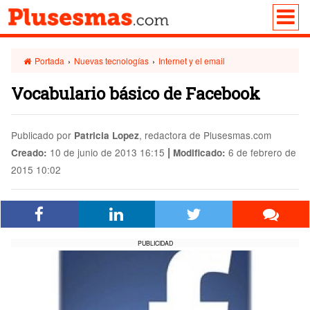
Portada
›
Nuevas tecnologías
›
Internet y el email
Vocabulario básico de Facebook
Publicado por
, redactora de Plusesmas.com
Patricia Lopez
|
10 de junio de 2013 16:15
6 de febrero de
Creado:
Modificado:
2015 10:02
PUBLICIDAD