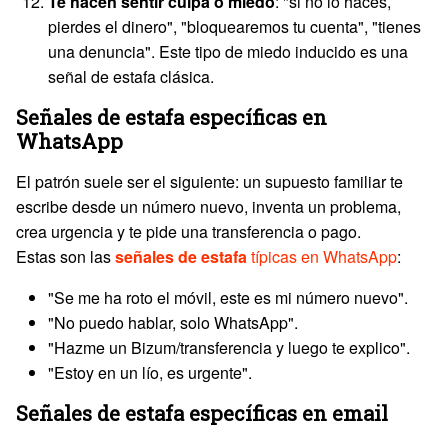
Te hacen sentir culpa o miedo
: "si no lo haces,
pierdes el dinero", "bloquearemos tu cuenta", "tienes
una denuncia". Este tipo de miedo inducido es una
señal de estafa clásica.
Señales de estafa específicas en
WhatsApp
El patrón suele ser el siguiente: un supuesto familiar te
escribe desde un número nuevo, inventa un problema,
crea urgencia y te pide una transferencia o pago.
Estas son las
señales de estafa
típicas en WhatsApp
:
"Se me ha roto el móvil, este es mi número nuevo".
"No puedo hablar, solo WhatsApp".
"Hazme un Bizum/transferencia y luego te explico".
"Estoy en un lío, es urgente".
Señales de estafa específicas en email