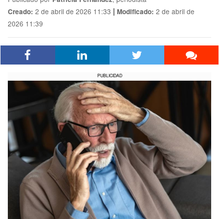
|
2 de abril de 2026 11:33
2 de abril de
Creado:
Modificado:
2026 11:39
PUBLICIDAD