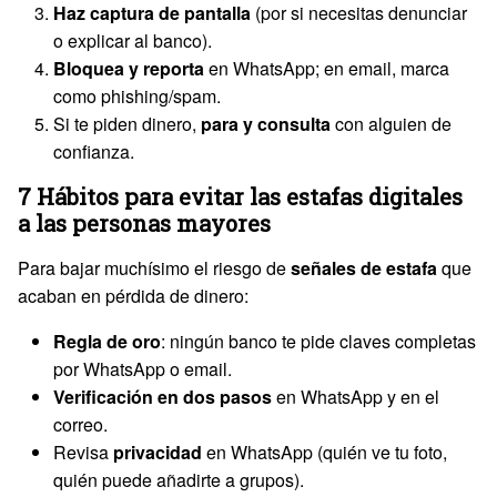
Haz captura de pantalla
(por si necesitas denunciar
o explicar al banco).
Bloquea y reporta
en WhatsApp; en email, marca
como phishing/spam.
Si te piden dinero,
para y consulta
con alguien de
confianza.
7 Hábitos para evitar las estafas digitales
a las personas mayores
Para bajar muchísimo el riesgo de
señales de estafa
que
acaban en pérdida de dinero:
Regla de oro
: ningún banco te pide claves completas
por WhatsApp o email.
Verificación en dos pasos
en WhatsApp y en el
correo.
Revisa
privacidad
en WhatsApp (quién ve tu foto,
quién puede añadirte a grupos).