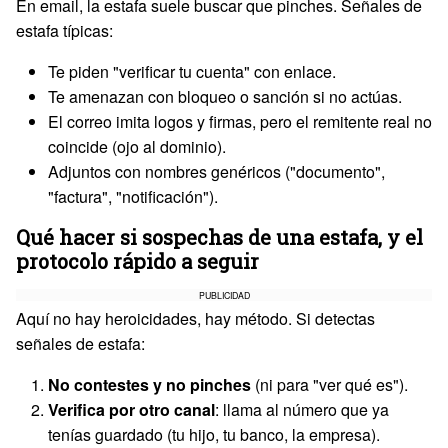
En email, la estafa suele buscar que pinches. Señales de
estafa típicas:
Te piden "verificar tu cuenta" con enlace.
Te amenazan con bloqueo o sanción si no actúas.
El correo imita logos y firmas, pero el remitente real no
coincide (ojo al dominio).
Adjuntos con nombres genéricos ("documento",
"factura", "notificación").
Qué hacer si sospechas de una estafa, y el
protocolo rápido a seguir
PUBLICIDAD
Aquí no hay heroicidades, hay método. Si detectas
señales de estafa:
No contestes y no pinches
(ni para "ver qué es").
Verifica por otro canal
: llama al número que ya
tenías guardado (tu hijo, tu banco, la empresa).