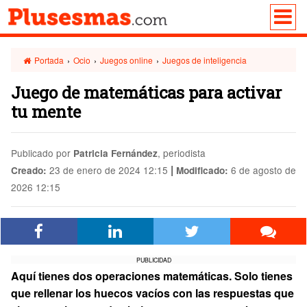
Portada
›
Ocio
›
Juegos online
›
Juegos de inteligencia
Juego de matemáticas para activar
tu mente
Publicado por
, periodista
Patricia Fernández
|
23 de enero de 2024 12:15
6 de agosto de
Creado:
Modificado:
2026 12:15
PUBLICIDAD
Aquí tienes dos operaciones matemáticas. Solo tienes
que rellenar los huecos vacíos con las respuestas que