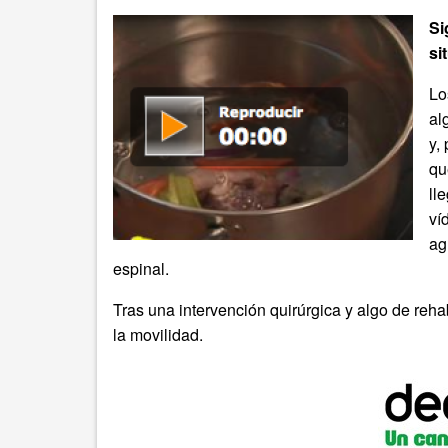
Si
si
Lo
al
y,
qu
ll
ví
ag
espinal.
Tras una intervención quirúrgica y algo de reha
la movilidad.