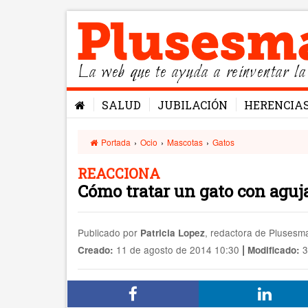
La web que te ayuda a reinventar la
SALUD
JUBILACIÓN
HERENCIA
Portada
›
Ocio
›
Mascotas
›
Gatos
REACCIONA
Cómo tratar un gato con aguj
Publicado por
, redactora de Pluses
Patricia Lopez
|
11 de agosto de 2014 10:30
3
Creado:
Modificado: