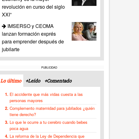
revolución en curso del siglo
XXI”
IMSERSO y CEOMA
lanzan formación exprés
para emprender después de
jubilarte
PUBLICIDAD
Lo último
+Leído
+Comentado
El accidente que más vidas cuesta a las
personas mayores
Complemento maternidad para jubilados ¿quién
tiene derecho?
Lo que le ocurre a tu cerebro cuando bebes
poca agua
La reforma de la Ley de Dependencia que