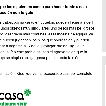
gue los siguientes casos para hacer frente a esta
tuación con tu gato.
s gatos, por su carácter juguetón, pueden llegar a ingerir
gunos objetos muy singulares; uno de los más peligrosos
 por desgracia más comunes, es la ingesta de agujas, ya
e suelen jugar con los hilos que sobresalen y pueden
egar a tragársela. Kido, el protagonista del siguiente
deo, sufrió este problema, con el agravante de que la
uja se alojó en su garganta presionando la médula
bilitación, Kido vuelve ha recuperado casi por completo