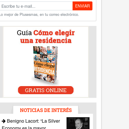
ENVIAR
Lo mejor de Plusesmas, en tu correo electrónico.
NOTICIAS DE INTERÉS
Benigno Lacort: “La Silver
Economy es la mayor