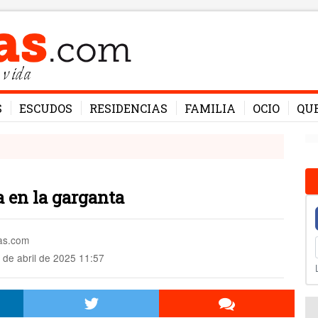
 vida
S
ESCUDOS
RESIDENCIAS
FAMILIA
OCIO
QU
a en la garganta
mas.com
 de abril de 2025 11:57