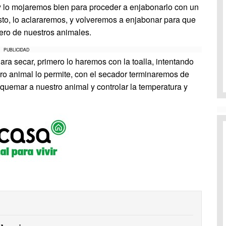
y lo mojaremos bien para proceder a enjabonarlo con un
sto, lo aclararemos, y volveremos a enjabonar para que
ero de nuestros animales.
PUBLICIDAD
a secar, primero lo haremos con la toalla, intentando
ro animal lo permite, con el secador terminaremos de
quemar a nuestro animal y controlar la temperatura y