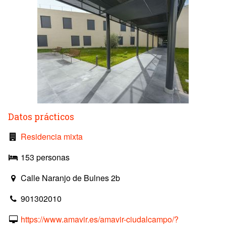
Datos prácticos
Residencia mixta
153 personas
Calle Naranjo de Bulnes 2b
901302010
https://www.amavir.es/amavir-ciudalcampo/?