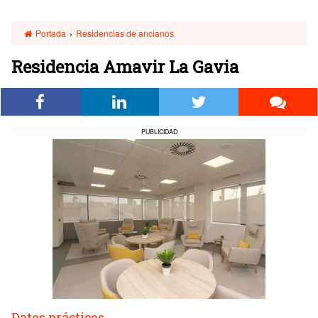
Portada
›
Residencias de ancianos
Residencia Amavir La Gavia
PUBLICIDAD
Datos prácticos