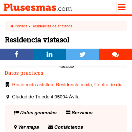
Portada
›
Residencias de ancianos
Residencia vistasol
PUBLICIDAD
Datos prácticos
Residencia asistida
,
Residencia mixta
,
Centro de día
Ciudad de Toledo 4 05004 Ávila
Datos generales
Servicios
Ver mapa
Contáctenos