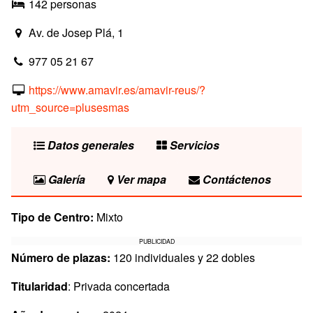
142 personas
Av. de Josep Plá, 1
977 05 21 67
https://www.amavir.es/amavir-reus/?
utm_source=plusesmas
Datos generales
Servicios
Galería
Ver mapa
Contáctenos
Tipo de Centro:
Mixto
PUBLICIDAD
Número de plazas:
120 individuales y 22 dobles
Titularidad
: Privada concertada