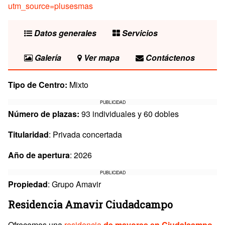
utm_source=plusesmas
Datos generales
Servicios
Galería
Ver mapa
Contáctenos
Tipo de Centro:
Mixto
PUBLICIDAD
Número de plazas:
93 individuales y 60 dobles
Titularidad
: Privada concertada
Año de apertura
: 2026
PUBLICIDAD
Propiedad
: Grupo Amavir
Residencia Amavir Ciudadcampo
Ofrecemos una
residencia
de mayores en Ciudalcampo