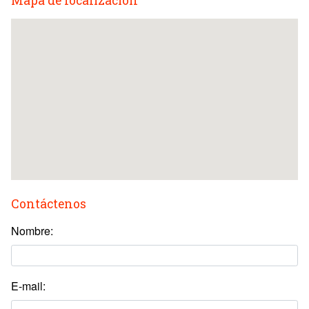
Mapa de localización
Contáctenos
Nombre:
E-mail: