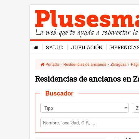
La web que te ayuda a reinventar la
SALUD
JUBILACIÓN
HERENCIA
Portada
›
Residencias de ancianos
›
Zaragoza
›
Pági
Residencias de ancianos en 
Buscador