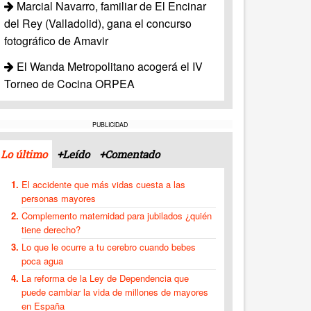
Marcial Navarro, familiar de El Encinar
del Rey (Valladolid), gana el concurso
fotográfico de Amavir
El Wanda Metropolitano acogerá el IV
Torneo de Cocina ORPEA
PUBLICIDAD
Lo último
+Leído
+Comentado
El accidente que más vidas cuesta a las
personas mayores
Complemento maternidad para jubilados ¿quién
tiene derecho?
Lo que le ocurre a tu cerebro cuando bebes
poca agua
La reforma de la Ley de Dependencia que
puede cambiar la vida de millones de mayores
en España