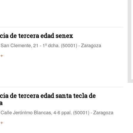
cia de tercera edad senex
San Clemente, 21 - 1º dcha. (50001) - Zaragoza
 +
ia de tercera edad santa tecla de
a
Calle Jerónimo Blancas, 4-6 ppal. (50001) - Zaragoza
 +