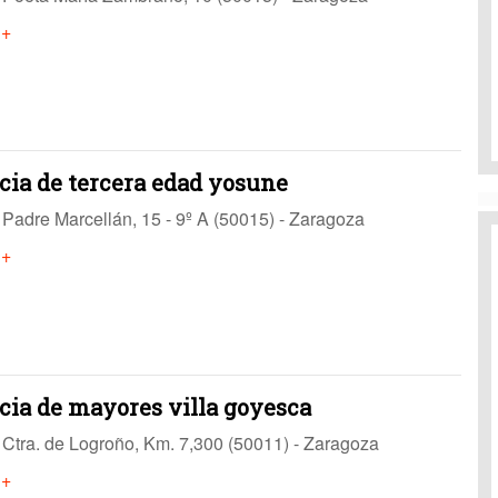
 +
cia de tercera edad yosune
Padre Marcellán, 15 - 9º A (50015) - Zaragoza
 +
cia de mayores villa goyesca
Ctra. de Logroño, Km. 7,300 (50011) - Zaragoza
 +