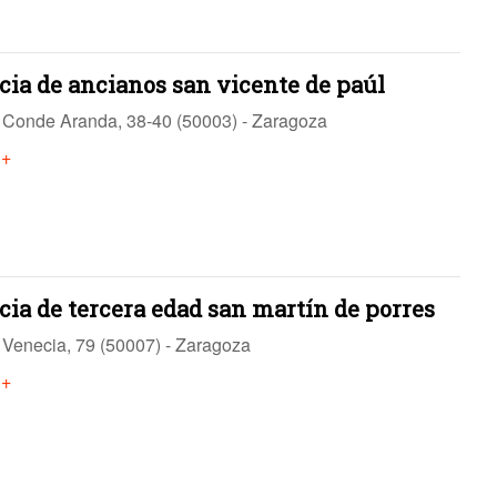
cia de ancianos san vicente de paúl
Conde Aranda, 38-40 (50003) - Zaragoza
 +
cia de tercera edad san martín de porres
Venecia, 79 (50007) - Zaragoza
 +