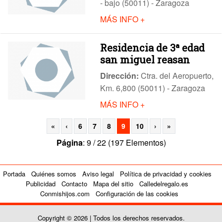
- bajo (50011) - Zaragoza
MÁS INFO +
Residencia de 3ª edad
san miguel reasan
Dirección:
Ctra. del Aeropuerto,
Km. 6,800 (50011) - Zaragoza
MÁS INFO +
«
‹
6
7
8
9
10
›
»
Página
: 9 / 22 (197 Elementos)
Portada
Quiénes somos
Aviso legal
Política de privacidad y cookies
Publicidad
Contacto
Mapa del sitio
Calledelregalo.es
Conmishijos.com
Configuración de las cookies
Copyright © 2026 | Todos los derechos reservados.