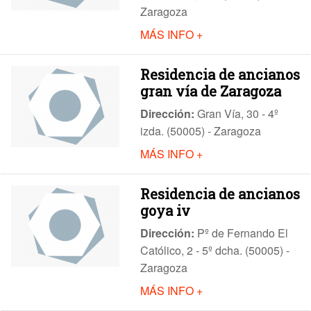
Zaragoza
MÁS INFO +
Residencia de ancianos
gran vía de Zaragoza
Dirección:
Gran Vía, 30 - 4º
izda. (50005) - Zaragoza
MÁS INFO +
Residencia de ancianos
goya iv
Dirección:
Pº de Fernando El
Católico, 2 - 5º dcha. (50005) -
Zaragoza
MÁS INFO +