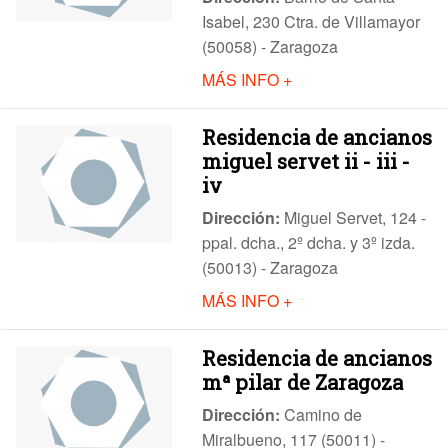
Isabel, 230 Ctra. de Villamayor
(50058) - Zaragoza
MÁS INFO +
Residencia de ancianos
miguel servet ii - iii -
iv
Dirección:
Miguel Servet, 124 -
ppal. dcha., 2º dcha. y 3º izda.
(50013) - Zaragoza
MÁS INFO +
Residencia de ancianos
mª pilar de Zaragoza
Dirección:
Camino de
Miralbueno, 117 (50011) -