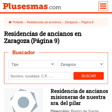
Portada
›
Residencias de ancianos
›
Zaragoza
›
Página 9
Residencias de ancianos en
Zaragoza
(Página 9)
Buscador
BUSCAR
Residencia de ancianos
misioneras de nuestra
sra. del pilar
Dirección:
Barrio de Santa