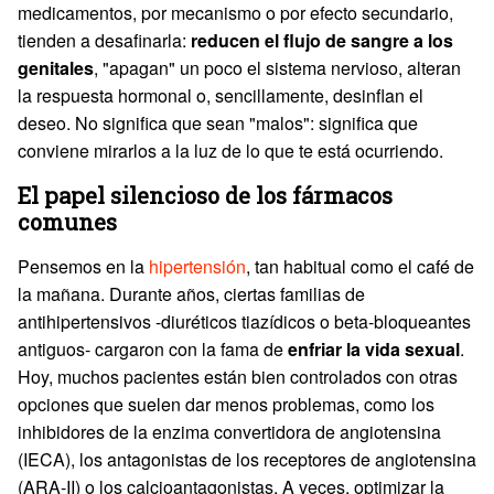
medicamentos, por mecanismo o por efecto secundario,
tienden a desafinarla:
reducen el flujo de sangre a los
genitales
, "apagan" un poco el sistema nervioso, alteran
la respuesta hormonal o, sencillamente, desinflan el
deseo. No significa que sean "malos": significa que
conviene mirarlos a la luz de lo que te está ocurriendo.
El papel silencioso de los fármacos
comunes
Pensemos en la
hipertensión
, tan habitual como el café de
la mañana. Durante años, ciertas familias de
antihipertensivos -diuréticos tiazídicos o beta-bloqueantes
antiguos- cargaron con la fama de
enfriar la vida sexual
.
Hoy, muchos pacientes están bien controlados con otras
opciones que suelen dar menos problemas, como los
inhibidores de la enzima convertidora de angiotensina
(IECA), los antagonistas de los receptores de angiotensina
(ARA-II) o los calcioantagonistas. A veces, optimizar la