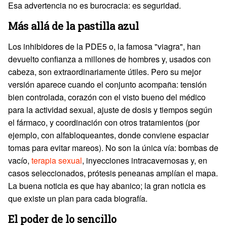
Esa advertencia no es burocracia: es seguridad.
Más allá de la pastilla azul
Los inhibidores de la PDE5 o, la famosa "viagra", han
devuelto confianza a millones de hombres y, usados con
cabeza, son extraordinariamente útiles. Pero su mejor
versión aparece cuando el conjunto acompaña: tensión
bien controlada, corazón con el visto bueno del médico
para la actividad sexual, ajuste de dosis y tiempos según
el fármaco, y coordinación con otros tratamientos (por
ejemplo, con alfabloqueantes, donde conviene espaciar
tomas para evitar mareos). No son la única vía: bombas de
vacío,
terapia sexual
, inyecciones intracavernosas y, en
casos seleccionados, prótesis peneanas amplían el mapa.
La buena noticia es que hay abanico; la gran noticia es
que existe un plan para cada biografía.
El poder de lo sencillo