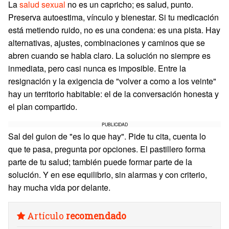
La
salud sexual
no es un capricho; es salud, punto.
Preserva autoestima, vínculo y bienestar. Si tu medicación
está metiendo ruido, no es una condena: es una pista. Hay
alternativas, ajustes, combinaciones y caminos que se
abren cuando se habla claro. La solución no siempre es
inmediata, pero casi nunca es imposible. Entre la
resignación y la exigencia de "volver a como a los veinte"
hay un territorio habitable: el de la conversación honesta y
el plan compartido.
PUBLICIDAD
Sal del guion de "es lo que hay". Pide tu cita, cuenta lo
que te pasa, pregunta por opciones. El pastillero forma
parte de tu salud; también puede formar parte de la
solución. Y en ese equilibrio, sin alarmas y con criterio,
hay mucha vida por delante.
Artículo
recomendado