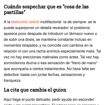
Cuándo sospechar que es "cosa de las
pastillas"
A la
disfunción eréctil
multifactorial -la de siempre- se le
puede superponer un detalle revelador: el problema
aparece poco después de introducir un fármaco nuevo o
de subir una dosis, se mantiene constante incluso en
momentos relajados, y no coincide con cambios en la
relación ni con una racha anímica especialmente mala. Tal
vez no hay erecciones matinales como antes. Tal vez hay
somnolencia diurna o esa sensación de "freno de mano"
que acompaña a ciertos tratamientos. No hace falta ser
detective: basta con juntar fechas, sensaciones y
franqueza.
La cita que cambia el guion
Aquí llega el punto delicado: pedir ayuda sin esconder