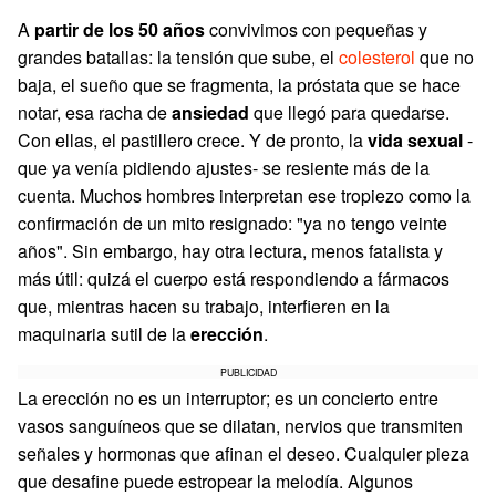
A
partir de los 50 años
convivimos con pequeñas y
grandes batallas: la tensión que sube, el
colesterol
que no
baja, el sueño que se fragmenta, la próstata que se hace
notar, esa racha de
ansiedad
que llegó para quedarse.
Con ellas, el pastillero crece. Y de pronto, la
vida sexual
-
que ya venía pidiendo ajustes- se resiente más de la
cuenta. Muchos hombres interpretan ese tropiezo como la
confirmación de un mito resignado: "ya no tengo veinte
años". Sin embargo, hay otra lectura, menos fatalista y
más útil: quizá el cuerpo está respondiendo a fármacos
que, mientras hacen su trabajo, interfieren en la
maquinaria sutil de la
erección
.
PUBLICIDAD
La erección no es un interruptor; es un concierto entre
vasos sanguíneos que se dilatan, nervios que transmiten
señales y hormonas que afinan el deseo. Cualquier pieza
que desafine puede estropear la melodía. Algunos