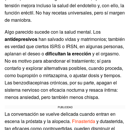
tensión mejora incluso la salud del endotelio y, con ello, la
función eréctil. No hay recetas universales, pero sí margen
de maniobra.
Algo parecido sucede con la salud mental. Los
antidepresivos
han salvado vidas y matrimonios; también
es verdad que ciertos ISRS o IRSN, en algunas personas,
aplanan el deseo o
dificultan la erección
y el orgasmo.
No es motivo para abandonar el tratamiento; sí para
contarlo y explorar alternativas posibles, cuando proceda,
como bupropión o mirtazapina, o ajustar dosis y tiempos.
Las benzodiacepinas crónicas, por su parte, apagan el
sistema nervioso con eficacia nocturna y resaca íntima:
menos ansiedad, pero también menos chispa.
PUBLICIDAD
La conversación se vuelve delicada cuando entran en
escena la próstata y la alopecia.
Finasterida
y dutasterida,
tan eficaces como controvertidas, pueden disminuir el