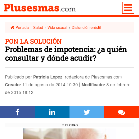
Portada
›
Salud
›
Vida sexual
›
Disfunción eréctil
PON LA SOLUCIÓN
Problemas de impotencia: ¿a quién
consultar y dónde acudir?
Publicado por
, redactora de Plusesmas.com
Patricia Lopez
|
11 de agosto de 2014 10:30
3 de febrero
Creado:
Modificado:
de 2015 18:12
PUBLICIDAD