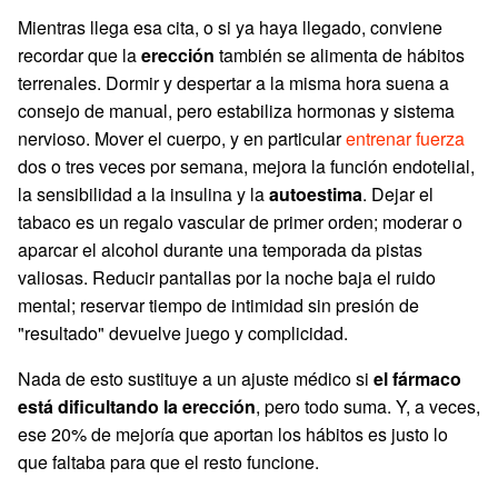
Mientras llega esa cita, o si ya haya llegado, conviene
recordar que la
erección
también se alimenta de hábitos
terrenales. Dormir y despertar a la misma hora suena a
consejo de manual, pero estabiliza hormonas y sistema
nervioso. Mover el cuerpo, y en particular
entrenar fuerza
dos o tres veces por semana, mejora la función endotelial,
la sensibilidad a la insulina y la
autoestima
. Dejar el
tabaco es un regalo vascular de primer orden; moderar o
aparcar el alcohol durante una temporada da pistas
valiosas. Reducir pantallas por la noche baja el ruido
mental; reservar tiempo de intimidad sin presión de
"resultado" devuelve juego y complicidad.
Nada de esto sustituye a un ajuste médico si
el fármaco
está dificultando la erección
, pero todo suma. Y, a veces,
ese 20% de mejoría que aportan los hábitos es justo lo
que faltaba para que el resto funcione.