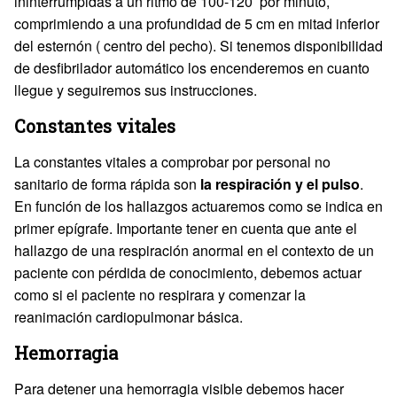
ininterrumpidas a un ritmo de 100-120 por minuto,
comprimiendo a una profundidad de 5 cm en mitad inferior
del esternón ( centro del pecho). Si tenemos disponibilidad
de desfibrilador automático los encenderemos en cuanto
llegue y seguiremos sus instrucciones.
Constantes vitales
La constantes vitales a comprobar por personal no
sanitario de forma rápida son
la respiración y el pulso
.
En función de los hallazgos actuaremos como se indica en
primer epígrafe. Importante tener en cuenta que ante el
hallazgo de una respiración anormal en el contexto de un
paciente con pérdida de conocimiento, debemos actuar
como si el paciente no respirara y comenzar la
reanimación cardiopulmonar básica.
Hemorragia
Para detener una hemorragia visible debemos hacer