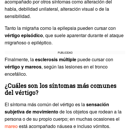
acompañado por otros síntomas como alteración del
habla, debilidad unilateral, alteración visual o de la
sensibilidad.
Tanto la migraña como la epilepsia pueden cursar con
vértigo episódico
, que suele aparentar durante el ataque
migrañoso o epiléptico.
PUBLICIDAD
Finalmente, la
esclerosis múltiple
puede cursar con
vértigo y mareos
, según las lesiones en el tronco
encefálico.
¿Cuáles son los síntomas más comunes
del vértigo?
El síntoma más común del vértigo es la
sensación
subjetiva de movimiento
de los objetos que rodean a la
persona o de su propio cuerpo; en muchas ocasiones el
mareo
está acompañado náusea e incluso vómitos.