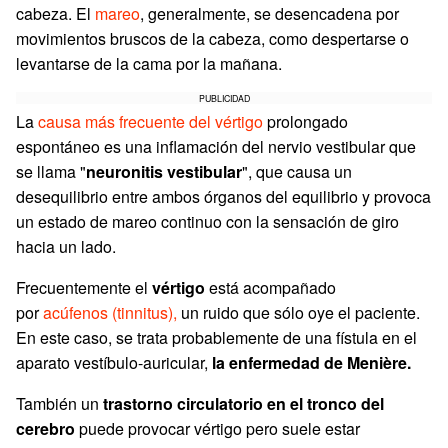
cabeza. El
mareo
, generalmente, se desencadena por
movimientos bruscos de la cabeza, como despertarse o
levantarse de la cama por la mañana.
PUBLICIDAD
La
causa más frecuente del vértigo
prolongado
espontáneo es una inflamación del nervio vestibular que
se llama "
neuronitis vestibular
", que causa un
desequilibrio entre ambos órganos del equilibrio y provoca
un estado de mareo continuo con la sensación de giro
hacia un lado.
Frecuentemente el
vértigo
está acompañado
por
acúfenos (tinnitus),
un ruido que sólo oye el paciente.
En este caso, se trata probablemente de una fístula en el
aparato vestíbulo-auricular,
la enfermedad de Menière.
También un
trastorno circulatorio en el tronco del
cerebro
puede provocar vértigo pero suele estar