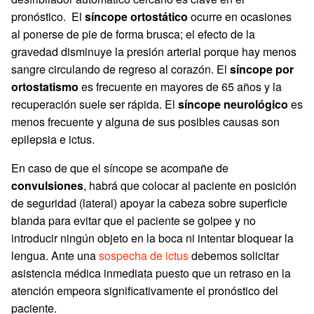
pronóstico. El
síncope ortostático
ocurre en ocasiones
al ponerse de pie de forma brusca; el efecto de la
gravedad disminuye la presión arterial porque hay menos
sangre circulando de regreso al corazón. El
síncope por
ortostatismo
es frecuente en mayores de 65 años y la
recuperación suele ser rápida. El
síncope neurológico
es
menos frecuente y alguna de sus posibles causas son
epilepsia e ictus.
En caso de que el síncope se acompañe de
convulsiones
, habrá que colocar al paciente en posición
de seguridad (lateral) apoyar la cabeza sobre superficie
blanda para evitar que el paciente se golpee y no
introducir ningún objeto en la boca ni intentar bloquear la
lengua. Ante una
sospecha de ictus
debemos solicitar
asistencia médica inmediata puesto que un retraso en la
atención empeora significativamente el pronóstico del
paciente.