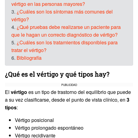
vértigo en las personas mayores?
3.
¿Cuáles son los síntomas más comunes del
vértigo?
4.
¿Qué pruebas debe realizarse un paciente para
que le hagan un correcto diagnóstico de vértigo?
5.
¿Cuáles son los tratamientos disponibles para
tratar el vértigo?
6.
Bibliografía
¿Qué es el vértigo y qué tipos hay?
PUBLICIDAD
El
vértigo
es un tipo de trastorno del equilibrio que puede
a su vez clasificarse, desde el punto de vista clínico, en
3
tipos
:
Vértigo posicional
Vértigo prolongado espontáneo
Vértigo recidivante