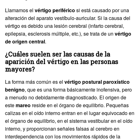
Llamamos el
vértigo periférico
si está causado por una
alteración del aparato vestíbulo-auricular. Si la causa del
vértigo es debido una lesión cerebral (infarto cerebral,
epilepsia, esclerosis múltiple, etc.), se trata de un
vértigo
de origen central
.
¿Cuáles suelen ser las causas de la
aparición del vértigo en las personas
mayores?
La forma más común es el
vértigo postural paroxístico
benigno
, que es una forma básicamente inofensiva, pero
a menudo no debidamente diagnosticado. El origen de
este
mareo
reside en el órgano de equilibrio. Pequeñas
calizas en el oído interno entran en el lugar equivocado en
el órgano de equilibrio, en el sistema vestibular en el oído
interno, y proporcionan señales falsas al cerebro en
interdependencia con los movimientos rápidos de la