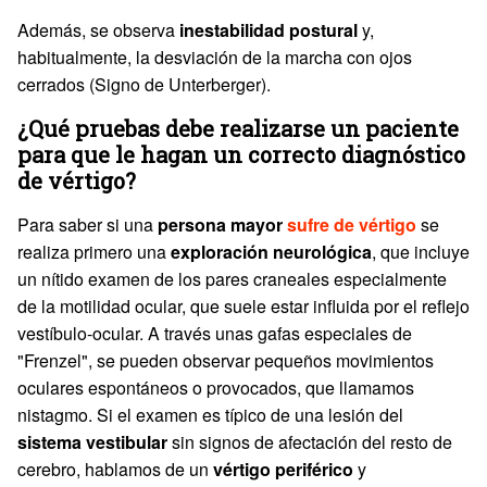
Además, se observa
inestabilidad postural
y,
habitualmente, la desviación de la marcha con ojos
cerrados (Signo de Unterberger).
¿Qué pruebas debe realizarse un paciente
para que le hagan un correcto diagnóstico
de vértigo?
Para saber si una
persona mayor
sufre de vértigo
se
realiza primero una
exploración neurológica
, que incluye
un nítido examen de los pares craneales especialmente
de la motilidad ocular, que suele estar influida por el reflejo
vestíbulo-ocular. A través unas gafas especiales de
"Frenzel", se pueden observar pequeños movimientos
oculares espontáneos o provocados, que llamamos
nistagmo. Si el examen es típico de una lesión del
sistema vestibular
sin signos de afectación del resto de
cerebro, hablamos de un
vértigo periférico
y