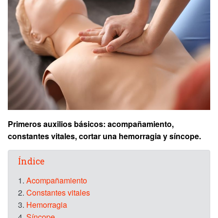
Primeros auxilios básicos: acompañamiento,
constantes vitales, cortar una hemorragia y síncope.
Índice
1.
Acompañamiento
2.
Constantes vitales
3.
Hemorragia
4.
Síncope