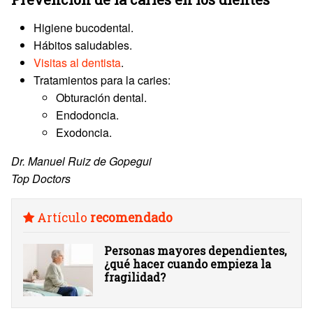
Higiene bucodental.
Hábitos saludables.
Visitas al dentista
.
Tratamientos para la caries:
Obturación dental.
Endodoncia.
Exodoncia.
Dr. Manuel Ruiz de Gopegui
Top Doctors
Artículo
recomendado
Personas mayores dependientes,
¿qué hacer cuando empieza la
fragilidad?