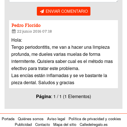
ENVIAR COMENTARIO
Pedro Florido
22 junio 2016 07:18
Hola:
Tengo periodontitis, me van a hacer una limpieza
profunda, me dueles varias muelas de forma
intermitente. Quisiera saber cual es el método mas
efectivo para tratar este problema.
Las encías están inflamadas y se ve bastante la
pieza dental. Saludos y gracias
Página
: 1 / 1 (1 Elementos)
Portada
Quiénes somos
Aviso legal
Política de privacidad y cookies
Publicidad
Contacto
Mapa del sitio
Calledelregalo.es