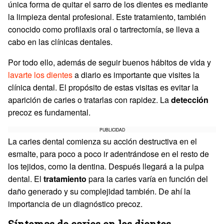
única forma de quitar el sarro de los dientes es mediante
la limpieza dental profesional. Este tratamiento, también
conocido como profilaxis oral o tartrectomía, se lleva a
cabo en las clínicas dentales.
Por todo ello, además de seguir buenos hábitos de vida y
lavarte los dientes
a diario es importante que visites la
clínica dental. El propósito de estas visitas es evitar la
aparición de caries o tratarlas con rapidez. La
detección
precoz es fundamental.
PUBLICIDAD
La caries dental comienza su acción destructiva en el
esmalte, para poco a poco ir adentrándose en el resto de
los tejidos, como la dentina. Después llegará a la pulpa
dental. El
tratamiento
para la caries varía en función del
daño generado y su complejidad también. De ahí la
importancia de un diagnóstico precoz.
Síntomas de caries en los dientes