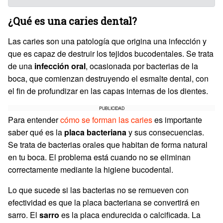
¿Qué es una caries dental?
Las caries son una patología que origina una infección y
que es capaz de destruir los tejidos bucodentales. Se trata
de una
infección oral
, ocasionada por bacterias de la
boca, que comienzan destruyendo el esmalte dental, con
el fin de profundizar en las capas internas de los dientes.
PUBLICIDAD
Para entender
cómo se forman las caries
es importante
saber qué es la
placa bacteriana
y sus consecuencias.
Se trata de bacterias orales que habitan de forma natural
en tu boca. El problema está cuando no se eliminan
correctamente mediante la higiene bucodental.
Lo que sucede si las bacterias no se remueven con
efectividad es que la placa bacteriana se convertirá en
sarro. El
sarro
es la placa endurecida o calcificada. La