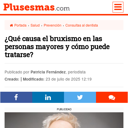
Portada
›
Salud
›
Prevención
›
Consultas al dentista
¿Qué causa el bruxismo en las
personas mayores y cómo puede
tratarse?
Publicado por
, periodista
Patricia Fernández
|
23 de julio de 2025 12:19
Creado:
Modificado:
PUBLICIDAD