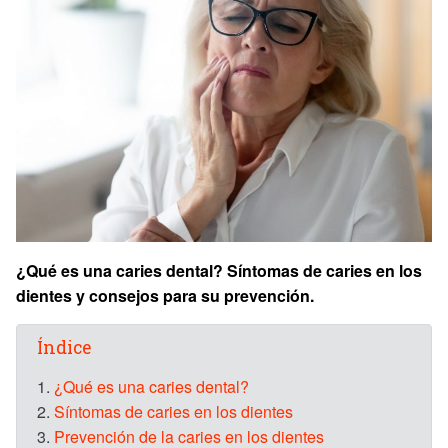
¿Qué es una caries dental? Síntomas de caries en los
dientes y consejos para su prevención.
Índice
1.
¿Qué es una caries dental?
2.
Síntomas de caries en los dientes
3.
Prevención de la caries en los dientes