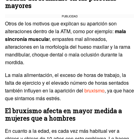
mayores
PUBLICIDAD
Otros de los motivos que explican su aparición son
alteraciones dentro de la ATM, como por ejemplo:
mala
sincronía muscula
r, empastes mal alineados,
alteraciones en la morfología del hueso maxilar y la rama
mandibular, choque dental o mala oclusión durante la
mordida.
La mala alimentación, el exceso de horas de trabajo, la
falta de ejercicio y el elevado número de horas sentados
también influyen en la aparición del
bruxismo
, ya que hace
que sintamos más estrés.
El bruxismo afecta en mayor medida a
mujeres que a hombres
En cuanto a la edad, es cada vez más habitual ver a
chicos y chicas de 10 años con este problema. Lo hacen