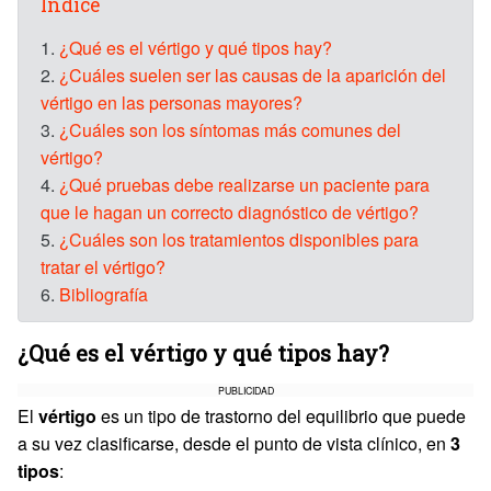
Índice
1.
¿Qué es el vértigo y qué tipos hay?
2.
¿Cuáles suelen ser las causas de la aparición del
vértigo en las personas mayores?
3.
¿Cuáles son los síntomas más comunes del
vértigo?
4.
¿Qué pruebas debe realizarse un paciente para
que le hagan un correcto diagnóstico de vértigo?
5.
¿Cuáles son los tratamientos disponibles para
tratar el vértigo?
6.
Bibliografía
¿Qué es el vértigo y qué tipos hay?
PUBLICIDAD
El
vértigo
es un tipo de trastorno del equilibrio que puede
a su vez clasificarse, desde el punto de vista clínico, en
3
tipos
: