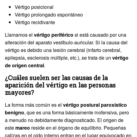
Vértigo posicional
Vértigo prolongado espontáneo
Vértigo recidivante
Llamamos el
vértigo periférico
si está causado por una
alteración del aparato vestíbulo-auricular. Si la causa del
vértigo es debido una lesión cerebral (infarto cerebral,
epilepsia, esclerosis múltiple, etc.), se trata de un
vértigo
de origen central
.
¿Cuáles suelen ser las causas de la
aparición del vértigo en las personas
mayores?
La forma más común es el
vértigo postural paroxístico
benigno
, que es una forma básicamente inofensiva, pero
a menudo no debidamente diagnosticado. El origen de
este
mareo
reside en el órgano de equilibrio. Pequeñas
calizas en el oído interno entran en el lugar equivocado en