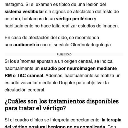
nistagmo. Si el examen es típico de una lesión del
sistema vestibular
sin signos de afectación del resto de
cerebro, hablamos de un
vértigo periférico
y
habitualmente no hace falta realizar estudios de imagen.
En caso de afectación del oído, se recomienda
una
audiometría
con el servicio Otorrinolaringología.
PUBLICIDAD
Si los síntomas apuntan a un origen central, se indica
habitualmente un
estudio por neuroimagen mediante
RM o TAC craneal
. Además, habitualmente se realiza un
estudio vascular mediante Doppler para objetivar la
circulación cerebral.
¿Cuáles son los tratamientos disponibles
para tratar el vértigo?
Si el cuadro clínico se interpreta correctamente,
la terapia
del vértigo postural benigno no es complicada
. Con