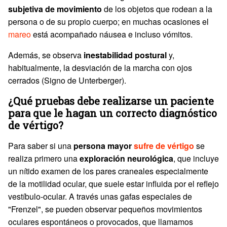
subjetiva de movimiento
de los objetos que rodean a la
persona o de su propio cuerpo; en muchas ocasiones el
mareo
está acompañado náusea e incluso vómitos.
Además, se observa
inestabilidad postural
y,
habitualmente, la desviación de la marcha con ojos
cerrados (Signo de Unterberger).
¿Qué pruebas debe realizarse un paciente
para que le hagan un correcto diagnóstico
de vértigo?
Para saber si una
persona mayor
sufre de vértigo
se
realiza primero una
exploración neurológica
, que incluye
un nítido examen de los pares craneales especialmente
de la motilidad ocular, que suele estar influida por el reflejo
vestíbulo-ocular. A través unas gafas especiales de
"Frenzel", se pueden observar pequeños movimientos
oculares espontáneos o provocados, que llamamos