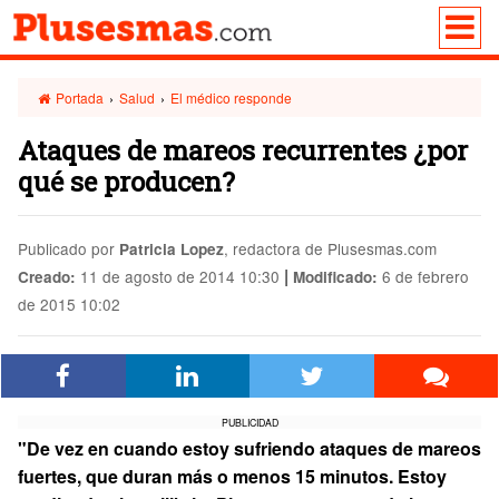
Portada
›
Salud
›
El médico responde
Ataques de mareos recurrentes ¿por
qué se producen?
Publicado por
, redactora de Plusesmas.com
Patricia Lopez
|
11 de agosto de 2014 10:30
6 de febrero
Creado:
Modificado:
de 2015 10:02
PUBLICIDAD
"De vez en cuando estoy sufriendo ataques de mareos
fuertes, que duran más o menos 15 minutos. Estoy