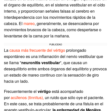
el órgano de equilibrio, en el sistema vestibular en el oído
interno, y proporcionan señales falsas al cerebro en
interdependencia con los movimientos rápidos de la
cabeza. El
mareo
, generalmente, se desencadena por
movimientos bruscos de la cabeza, como despertarse o
levantarse de la cama por la mañana.
PUBLICIDAD
La
causa más frecuente del vértigo
prolongado
espontáneo es una inflamación del nervio vestibular que
se llama "
neuronitis vestibular
", que causa un
desequilibrio entre ambos órganos del equilibrio y provoca
un estado de mareo continuo con la sensación de giro
hacia un lado.
Frecuentemente el
vértigo
está acompañado
por
acúfenos (tinnitus),
un ruido que sólo oye el paciente.
En este caso, se trata probablemente de una fístula en el
aparato vestíbulo-auricular,
la enfermedad de Menière.