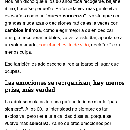
Nos han dicho que a los 60 años toca recogerse, bajar el
ritmo, hacerse pequeño. Pero cada vez más gente vive
esos años como un "
nuevo comienzo
". No siempre con
grandes mudanzas o decisiones radicales; a veces con
cambios íntimos
, como elegir mejor a quién dedicar
energía, recuperar hobbies, volver a estudiar, apuntarse a
un voluntariado,
cambiar el estilo de vida,
decir "no" con
menos culpa.
Eso también es adolescencia: replantearse el lugar que
ocupas.
Las emociones se reorganizan, hay menos
prisa, más verdad
La adolescencia es intensa porque todo se siente "para
siempre". A los 60, la intensidad no siempre es tan
explosiva, pero tiene una calidad distinta, porque se
vuelve más
selectiva
. Ya no quieres emociones por