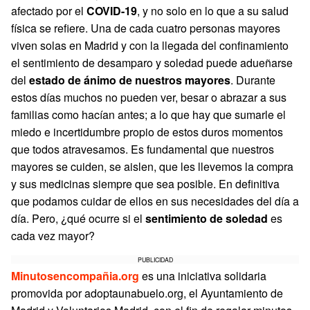
afectado por el
COVID-19
, y no solo en lo que a su salud
física se refiere. Una de cada cuatro personas mayores
viven solas en Madrid y con la llegada del confinamiento
el sentimiento de desamparo y soledad puede adueñarse
del
estado de ánimo de nuestros mayores
. Durante
estos días muchos no pueden ver, besar o abrazar a sus
familias como hacían antes; a lo que hay que sumarle el
miedo e incertidumbre propio de estos duros momentos
que todos atravesamos. Es fundamental que nuestros
mayores se cuiden, se aislen, que les llevemos la compra
y sus medicinas siempre que sea posible. En definitiva
que podamos cuidar de ellos en sus necesidades del día a
día. Pero, ¿qué ocurre si el
sentimiento de soledad
es
cada vez mayor?
PUBLICIDAD
Minutosencompañia.org
es una iniciativa solidaria
promovida por adoptaunabuelo.org, el Ayuntamiento de