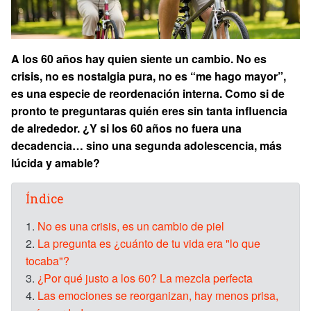
A los 60 años hay quien siente un cambio. No es
crisis, no es nostalgia pura, no es “me hago mayor”,
es una especie de reordenación interna. Como si de
pronto te preguntaras quién eres sin tanta influencia
de alrededor. ¿Y si los 60 años no fuera una
decadencia… sino una segunda adolescencia, más
lúcida y amable?
Índice
1.
No es una crisis, es un cambio de piel
2.
La pregunta es ¿cuánto de tu vida era "lo que
tocaba"?
3.
¿Por qué justo a los 60? La mezcla perfecta
4.
Las emociones se reorganizan, hay menos prisa,