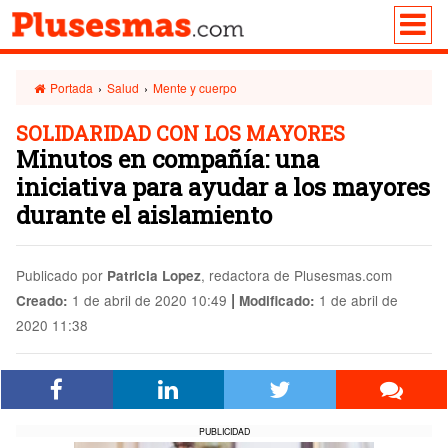
Portada
›
Salud
›
Mente y cuerpo
SOLIDARIDAD CON LOS MAYORES
Minutos en compañía: una
iniciativa para ayudar a los mayores
durante el aislamiento
Publicado por
, redactora de Plusesmas.com
Patricia Lopez
|
1 de abril de 2020 10:49
1 de abril de
Creado:
Modificado:
2020 11:38
PUBLICIDAD