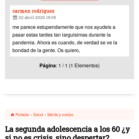
carmen rodriguez
02 abril 2020 19:05
me parece estupendamente que nos ayudeis a
pasar estas tardes tan larguisimas durante la
pandemia. Ahora es cuando, de verdad se ve la
bondad de la gente. Os quiero,
Página
: 1 / 1 (1 Elementos)
Portada
›
Salud
›
Mente y cuerpo
La segunda adolescencia a los 60 ¿y
si no es crisis, sino despertar?