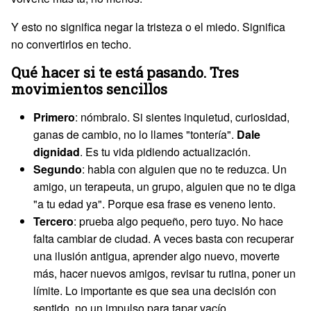
Y esto no significa negar la tristeza o el miedo. Significa
no convertirlos en techo.
Qué hacer si te está pasando. Tres
movimientos sencillos
Primero
: nómbralo. Si sientes inquietud, curiosidad,
ganas de cambio, no lo llames "tontería".
Dale
dignidad
. Es tu vida pidiendo actualización.
Segundo
: habla con alguien que no te reduzca. Un
amigo, un terapeuta, un grupo, alguien que no te diga
"a tu edad ya". Porque esa frase es veneno lento.
Tercero
: prueba algo pequeño, pero tuyo. No hace
falta cambiar de ciudad. A veces basta con recuperar
una ilusión antigua, aprender algo nuevo, moverte
más, hacer nuevos amigos, revisar tu rutina, poner un
límite. Lo importante es que sea una decisión con
sentido, no un impulso para tapar vacío.