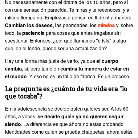
No necesariamente con el drama de los 15 años, pero sí
con una sensación parecida. Te miras y te reconoces, y al
mismo tiempo no. Empiezas a pensar en ti de otra manera.
Cambian los deseos
, las prioridades, los
miedos
y, sobre
todo, la
paciencia
para cosas que antes tragabas sin
cuestionar. Entonces, ¿por qué llamamos "crisis" a algo
que, en el fondo, puede ser una actualización?
Hay una forma más justa de verlo, ya que
el cuerpo
cambia
, sí; pero también
cambia tu manera de estar en
el mundo
. Y eso no es un fallo de fábrica. Es un proceso.
La pregunta es ¿cuánto de tu vida era "lo
que tocaba"?
En la adolescencia se decide quién quieres ser. A los 60
años, a veces,
se decide quién ya no quieres seguir
siendo
. La diferencia es que ahora no estás probando
identidades como quien se prueba chaquetas; ahora estás