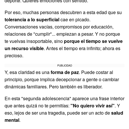
deporte. Quieres emociones con sentido.
Por eso, muchas personas descubren a esta edad que su
tolerancia a lo superficial
cae en picado.
Conversaciones vacías, compromisos por educación,
relaciones de "cumplir"... empiezan a pesar. Y no porque
te vuelvas insoportable, sino
porque el tiempo se vuelve
un recurso visible
. Antes el tiempo era infinito; ahora es
precioso.
PUBLICIDAD
Y, esa claridad es una
forma de paz
. Puede costar al
principio, porque implica decepcionar a gente o cambiar
dinámicas familiares. Pero también es liberador.
En esta "segunda adolescencia" aparece una frase interior
que antes quizá no te permitías:
"No quiero vivir así"
. Y
eso, lejos de ser una tragedia, puede ser un acto de
salud
mental
.