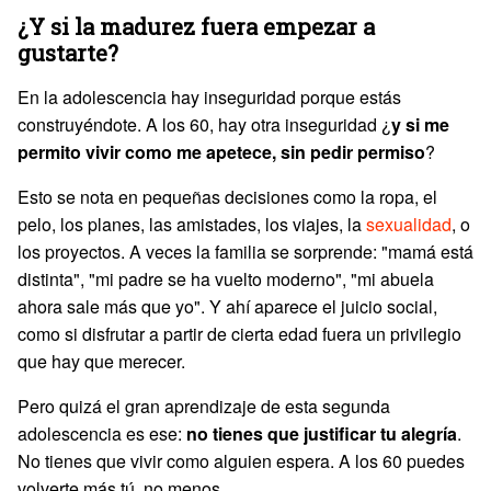
¿Y si la madurez fuera empezar a
gustarte?
En la adolescencia hay inseguridad porque estás
construyéndote. A los 60, hay otra inseguridad ¿
y si me
permito vivir como me apetece, sin pedir permiso
?
Esto se nota en pequeñas decisiones como la ropa, el
pelo, los planes, las amistades, los viajes, la
sexualidad
, o
los proyectos. A veces la familia se sorprende: "mamá está
distinta", "mi padre se ha vuelto moderno", "mi abuela
ahora sale más que yo". Y ahí aparece el juicio social,
como si disfrutar a partir de cierta edad fuera un privilegio
que hay que merecer.
Pero quizá el gran aprendizaje de esta segunda
adolescencia es ese:
no tienes que justificar tu alegría
.
No tienes que vivir como alguien espera. A los 60 puedes
volverte más tú, no menos.