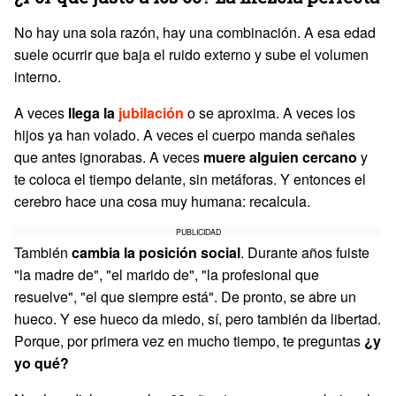
No hay una sola razón, hay una combinación. A esa edad
suele ocurrir que baja el ruido externo y sube el volumen
interno.
A veces
llega la
jubilación
o se aproxima. A veces los
hijos ya han volado. A veces el cuerpo manda señales
que antes ignorabas. A veces
muere alguien cercano
y
te coloca el tiempo delante, sin metáforas. Y entonces el
cerebro hace una cosa muy humana: recalcula.
PUBLICIDAD
También
cambia la posición social
. Durante años fuiste
"la madre de", "el marido de", "la profesional que
resuelve", "el que siempre está". De pronto, se abre un
hueco. Y ese hueco da miedo, sí, pero también da libertad.
Porque, por primera vez en mucho tiempo, te preguntas
¿y
yo qué?