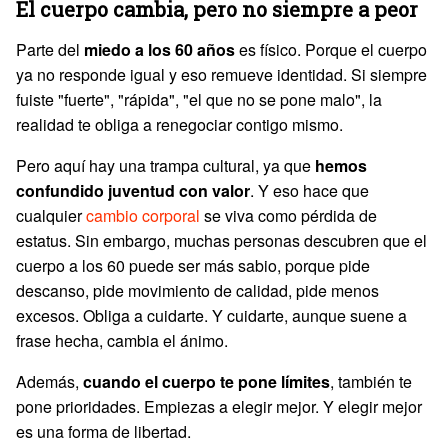
El cuerpo cambia, pero no siempre a peor
Parte del
miedo a los 60 años
es físico. Porque el cuerpo
ya no responde igual y eso remueve identidad. Si siempre
fuiste "fuerte", "rápida", "el que no se pone malo", la
realidad te obliga a renegociar contigo mismo.
Pero aquí hay una trampa cultural, ya que
hemos
confundido juventud con valor
. Y eso hace que
cualquier
cambio corporal
se viva como pérdida de
estatus. Sin embargo, muchas personas descubren que el
cuerpo a los 60 puede ser más sabio, porque pide
descanso, pide movimiento de calidad, pide menos
excesos. Obliga a cuidarte. Y cuidarte, aunque suene a
frase hecha, cambia el ánimo.
Además,
cuando el cuerpo te pone límites
, también te
pone prioridades. Empiezas a elegir mejor. Y elegir mejor
es una forma de libertad.