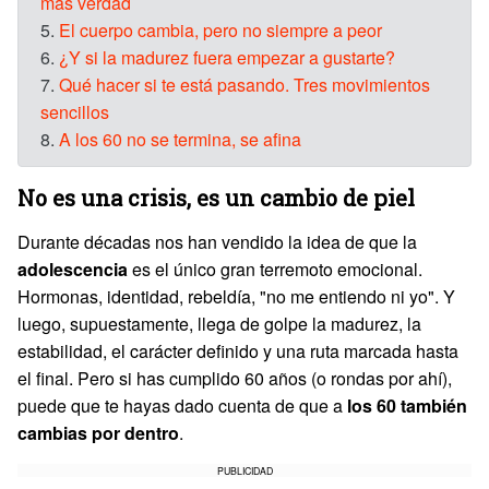
más verdad
5.
El cuerpo cambia, pero no siempre a peor
6.
¿Y si la madurez fuera empezar a gustarte?
7.
Qué hacer si te está pasando. Tres movimientos
sencillos
8.
A los 60 no se termina, se afina
No es una crisis, es un cambio de piel
Durante décadas nos han vendido la idea de que la
adolescencia
es el único gran terremoto emocional.
Hormonas, identidad, rebeldía, "no me entiendo ni yo". Y
luego, supuestamente, llega de golpe la madurez, la
estabilidad, el carácter definido y una ruta marcada hasta
el final. Pero si has cumplido 60 años (o rondas por ahí),
puede que te hayas dado cuenta de que a
los 60 también
cambias por dentro
.
PUBLICIDAD