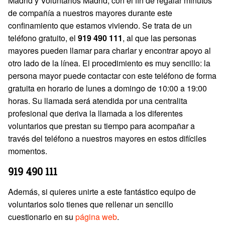
Madrid y Voluntarios Madrid, con el fin de regalar minutos
de compañía a nuestros mayores durante este
confinamiento que estamos viviendo. Se trata de un
teléfono gratuito, el
919 490 111
, al que las personas
mayores pueden llamar para charlar y encontrar apoyo al
otro lado de la línea. El procedimiento es muy sencillo: la
persona mayor puede contactar con este teléfono de forma
gratuita en horario de lunes a domingo de 10:00 a 19:00
horas. Su llamada será atendida por una centralita
profesional que deriva la llamada a los diferentes
voluntarios que prestan su tiempo para acompañar a
través del teléfono a nuestros mayores en estos difíciles
momentos.
919 490 111
Además, si quieres unirte a este fantástico equipo de
voluntarios solo tienes que rellenar un sencillo
cuestionario en su
página web
.