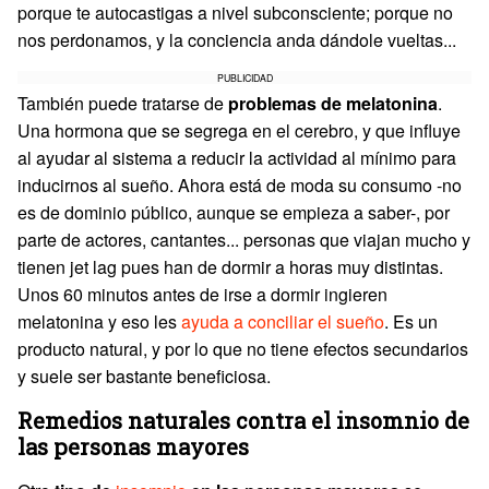
porque te autocastigas a nivel subconsciente; porque no
nos perdonamos, y la conciencia anda dándole vueltas...
PUBLICIDAD
También puede tratarse de
problemas de melatonina
.
Una hormona que se segrega en el cerebro, y que influye
al ayudar al sistema a reducir la actividad al mínimo para
inducirnos al sueño. Ahora está de moda su consumo -no
es de dominio público, aunque se empieza a saber-, por
parte de actores, cantantes... personas que viajan mucho y
tienen jet lag pues han de dormir a horas muy distintas.
Unos 60 minutos antes de irse a dormir ingieren
melatonina y eso les
ayuda a conciliar el sueño
. Es un
producto natural, y por lo que no tiene efectos secundarios
y suele ser bastante beneficiosa.
Remedios naturales contra el insomnio de
las personas mayores