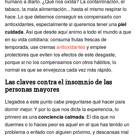
humano a diario. ¿Qué nos oxida? La contaminación, el
tabaco, la mala alimentación... hasta el mismo respirar lo
hace. Lo que debemos conseguir es compensarlo con
antioxidantes, especialmente si queremos tener una
piel
cuidada
. Así que desde aquí animo a todo el mundo a que
en su vida cotidiana: consuma frutas frescas de
temporada, use cremas
antioxidantes
y emplee
protectores que eviten los efectos de este desgaste,
porque si no los compensamos con otros hábitos, lo
normal es que se envejezca cada vez más rápido.
Las claves contra el insomnio de las
personas mayores
Llegados a este punto cabe preguntarse qué hacer para
dormir mejor. Y por lo que nos dicta la experiencia, lo
primero es una
conciencia calmada
. El día que no
duermes o lo haces peor es aquel en el que has tenido un
problema o enfado con alguien próximo, y descansas mal