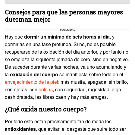
Consejos para que las personas mayores
duerman mejor
PUBLICIDAD
Hay que
dormir un mínimo de seis horas al día
, y
dormirlas en una fase profunda. Si no, no es posible
recuperarse de la oxidación del día anterior, y por tanto no
se empieza la siguiente jornada de cero, sino en negativo.
De suceder durante varias noches, va uno acumulando y
la
oxidación del cuerpo
se manifiesta sobre todo en el
envejecimiento de la piel
: más mustia, apagada, sin brillo,
con ojeras, con
bolsas
, con sequedad, rugosidad, algo
deshidratada, las fibras caen y hay más arrugas.
¿Qué oxida nuestro cuerpo?
Por todo esto están precisamente tan de moda los
antioxidantes
, que evitan el desgaste que sufre todo ser