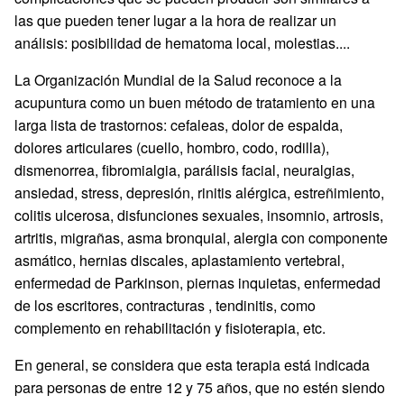
las que pueden tener lugar a la hora de realizar un
análisis: posibilidad de hematoma local, molestias....
La Organización Mundial de la Salud reconoce a la
acupuntura como un buen método de tratamiento en una
larga lista de trastornos: cefaleas, dolor de espalda,
dolores articulares (cuello, hombro, codo, rodilla),
dismenorrea, fibromialgia, parálisis facial, neuralgias,
ansiedad, stress, depresión, rinitis alérgica, estreñimiento,
colitis ulcerosa, disfunciones sexuales, insomnio, artrosis,
artritis, migrañas, asma bronquial, alergia con componente
asmático, hernias discales, aplastamiento vertebral,
enfermedad de Parkinson, piernas inquietas, enfermedad
de los escritores, contracturas , tendinitis, como
complemento en rehabilitación y fisioterapia, etc.
En general, se considera que esta terapia está indicada
para personas de entre 12 y 75 años, que no estén siendo