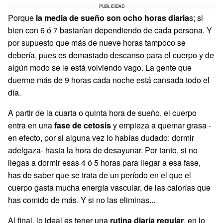
PUBLICIDAD
Porque
la media de sueño son ocho horas diaria
s; si
bien con 6 ó 7 bastarían dependiendo de cada persona. Y
por supuesto que más de nueve horas tampoco se
debería, pues es demasiado descanso para el cuerpo y de
algún modo se le está volviendo vago. La gente que
duerme más de 9 horas cada noche está cansada todo el
día.
A partir de la cuarta o quinta hora de sueño, el cuerpo
entra en una
fase de cetosis
y empieza a quemar grasa -
en efecto, por si alguna vez lo habías dudado: dormir
adelgaza- hasta la hora de desayunar. Por tanto, si no
llegas a dormir esas 4 ó 5 horas para llegar a esa fase,
has de saber que se trata de un período en el que el
cuerpo gasta mucha energía vascular, de las calorías que
has comido de más. Y si no las eliminas...
Al final, lo ideal es tener una
rutina diaria regular
, en lo