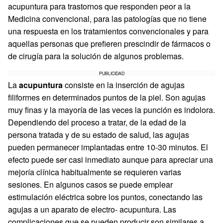
acupuntura para trastornos que responden peor a la
Medicina convencional, para las patologías que no tiene
una respuesta en los tratamientos convencionales y para
aquellas personas que prefieren prescindir de fármacos o
de cirugía para la solución de algunos problemas.
PUBLICIDAD
La
acupuntura
consiste en la inserción de agujas
filiformes en determinados puntos de la piel. Son agujas
muy finas y la mayoría de las veces la punción es indolora.
Dependiendo del proceso a tratar, de la edad de la
persona tratada y de su estado de salud, las agujas
pueden permanecer implantadas entre 10-30 minutos. El
efecto puede ser casi inmediato aunque para apreciar una
mejoría clínica habitualmente se requieren varias
sesiones. En algunos casos se puede emplear
estimulación eléctrica sobre los puntos, conectando las
agujas a un aparato de electro- acupuntura. Las
complicaciones que se pueden producir son similares a