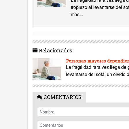
tropiezo al levantarse del s
más...
Relacionados
Personas mayores dependient
La fragilidad rara vez llega de
levantarse del sofá, un olvido 
COMENTARIOS