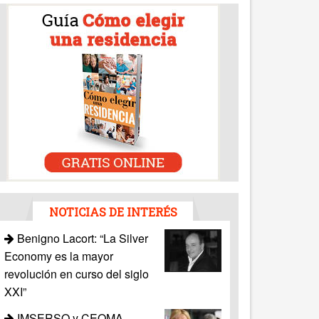
NOTICIAS DE INTERÉS
Benigno Lacort: “La Silver
Economy es la mayor
revolución en curso del siglo
XXI”
IMSERSO y CEOMA