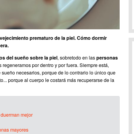
vejecimiento prematuro de la piel. Cómo dormir
era.
tos del sueño sobre la piel
, sobretodo en las
personas
s regeneramos por dentro y por fuera. Siempre está,
 sueño necesarios, porque de lo contrario lo único que
to... porque al cuerpo le costará más recuperarse de la
 duerman mejor
sonas mayores