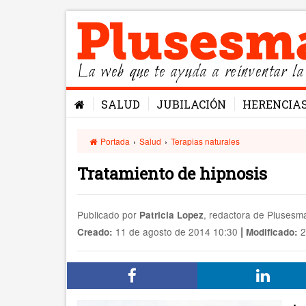
La web que te ayuda a reinventar la
SALUD
JUBILACIÓN
HERENCIA
Portada
›
Salud
›
Terapias naturales
Tratamiento de hipnosis
Publicado por
, redactora de Pluses
Patricia Lopez
|
11 de agosto de 2014 10:30
2
Creado:
Modificado: