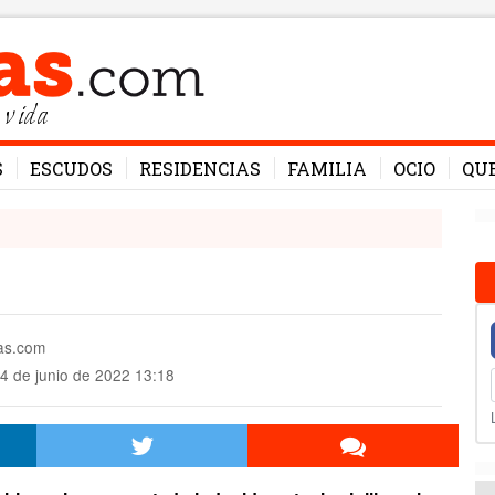
 vida
S
ESCUDOS
RESIDENCIAS
FAMILIA
OCIO
QU
mas.com
4 de junio de 2022 13:18