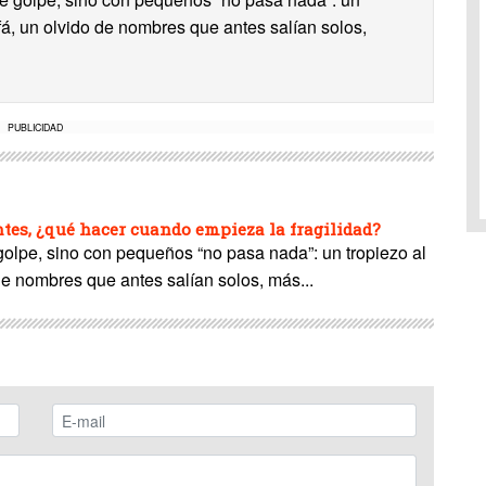
ofá, un olvido de nombres que antes salían solos,
PUBLICIDAD
es, ¿qué hacer cuando empieza la fragilidad?
 golpe, sino con pequeños “no pasa nada”: un tropiezo al
de nombres que antes salían solos, más...