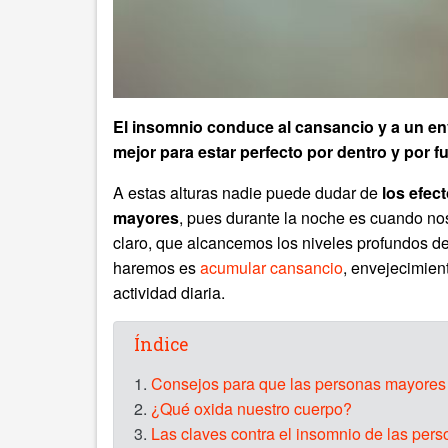
El insomnio conduce al cansancio y a un en
mejor para estar perfecto por dentro y por fu
A estas alturas nadie puede dudar de
los efec
mayores
, pues durante la noche es cuando no
claro, que alcancemos los niveles profundos de
haremos es
acumular cansancio
, envejecimien
actividad diaria.
Índice
1.
Consejos para que las personas mayores
2.
¿Qué oxida nuestro cuerpo?
3.
Las claves contra el insomnio de las per