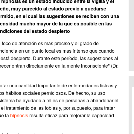
 hipnosis es un estado inducido entre la vigilia y el
eño, muy parecido al estado previo a quedarse
rmido, en el cual las sugestiones se reciben con una
tensidad mucho mayor de la que es posible en las
ndiciones del estado despierto
l foco de atención es mas preciso y el grado de
nciencia en un punto focal es mas intenso que cuando
 está despierto. Durante este período, las sugestiones al
recer entran directamente en la mente inconsciente" (Dr.
orar una cantidad importante de enfermedades físicas y
os hábitos sociales perniciosos. De hecho, su uso
 sistema ha ayudado a miles de personas a abandonar el
l tratamiento de las fobias y, por supuesto, para tratar
ue la
hipnosis
resulta eficaz para mejorar la capacidad