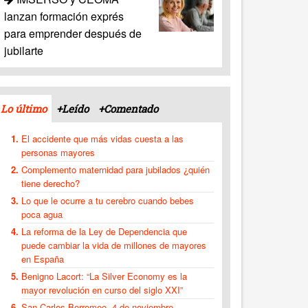
lanzan formación exprés
para emprender después de
jubilarte
Lo último
+Leído
+Comentado
El accidente que más vidas cuesta a las
personas mayores
Complemento maternidad para jubilados ¿quién
tiene derecho?
Lo que le ocurre a tu cerebro cuando bebes
poca agua
La reforma de la Ley de Dependencia que
puede cambiar la vida de millones de mayores
en España
Benigno Lacort: “La Silver Economy es la
mayor revolución en curso del siglo XXI”
San Carlos Borromeo, 4 de noviembre