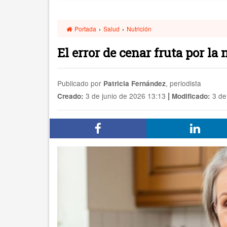
Portada
›
Salud
›
Nutrición
El error de cenar fruta por la
Publicado por
, periodista
Patricia Fernández
|
3 de junio de 2026 13:13
3 de
Creado:
Modificado: