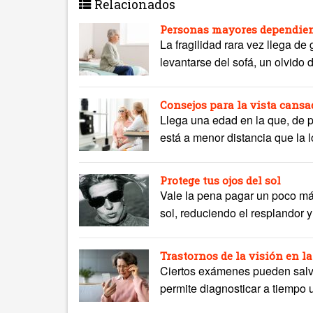
Relacionados
Personas mayores dependient
La fragilidad rara vez llega de
levantarse del sofá, un olvido 
Consejos para la vista cans
Llega una edad en la que, de 
está a menor distancia que la l
Protege tus ojos del sol
Vale la pena pagar un poco má
sol, reduciendo el resplandor y f
Trastornos de la visión en la
Ciertos exámenes pueden salvar
permite diagnosticar a tiempo 