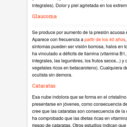
integrales). Dolor y piel agrietada en los extre
Glaucoma
Se produce por aumento de la presión acuosa en
Aparece con frecuencia a
partir de los 40 años
síntomas pueden ser visión borrosa, halos en tor
ha vinculado a déficits de tiamina (vitamina B1,
integrales, las legumbres, los frutos secos...)
vegetales ricos en betacaroteno). Cualquiera d
oculista sin demora.
Cataratas
Esa nube indolora que se forma en el cristalin
presentarse en jóvenes, como consecuencia d
cree que las cataratas son consecuencia de la 
ha comprobado que las dietas ricas en vitamina
riesgo de cataratas. Otros estudios indican que l