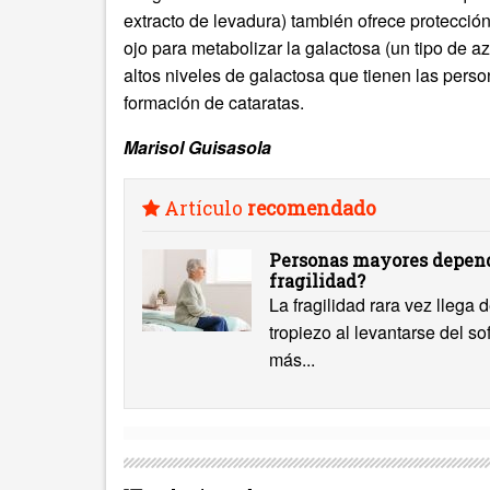
extracto de levadura) también ofrece protecció
ojo para metabolizar la galactosa (un tipo de 
altos niveles de galactosa que tienen las per
formación de cataratas.
Marisol Guisasola
Artículo
recomendado
Personas mayores depend
fragilidad?
La fragilidad rara vez llega
tropiezo al levantarse del s
más...