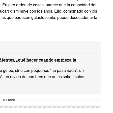
n. En otro orden de cosas, parece que la capacidad del
azúcar) disminuye con los años. Ello, combinado con los
sonas que padecen galactosemia, puede desecadenar la
ientes, ¿qué hacer cuando empieza la
 de golpe, sino con pequeños “no pasa nada”: un
ofá, un olvido de nombres que antes salían solos,
PUBLICIDAD