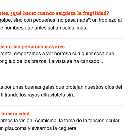
es, ¿qué hacer cuando empieza la fragilidad?
 golpe, sino con pequeños “no pasa nada”: un tropiezo al
de nombres que antes salían solos, más...
ada en las personas mayores
pronto, empezamos a ver borrosa cualquier cosa que
ongitud de los brazos. La vista se ha cansado...
s por unas buenas gafas que protejan nuestros ojos del
iltrando los rayos ultravioleta sin...
 tercera edad
nos la visión. Asimismo, la toma de la tensión ocular
un glaucoma y evitarnos la ceguera.