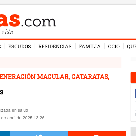
 vida
S
ESCUDOS
RESIDENCIAS
FAMILIA
OCIO
QU
GENERACIÓN MACULAR, CATARATAS,
s
lizada en salud
 de abril de 2025 13:26