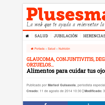
La web que te ayuda a reinventar la
SALUD
JUBILACIÓN
HERENCIA
Portada
›
Salud
›
Nutrición
GLAUCOMA, CONJUNTIVITIS, DE
ORZUELOS...
Alimentos para cuidar tus ojo
Publicado por
, periodista especia
Marisol Guisasola
|
11 de agosto de 2014 10:30
3
Creado:
Modificado: