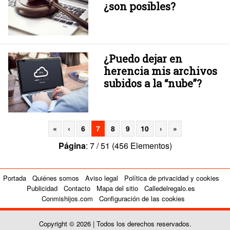
¿son posibles?
¿Puedo dejar en
herencia mis archivos
subidos a la “nube”?
«
‹
6
7
8
9
10
›
»
Página
: 7 / 51 (456 Elementos)
Portada
Quiénes somos
Aviso legal
Política de privacidad y cookies
Publicidad
Contacto
Mapa del sitio
Calledelregalo.es
Conmishijos.com
Configuración de las cookies
Copyright © 2026 | Todos los derechos reservados.