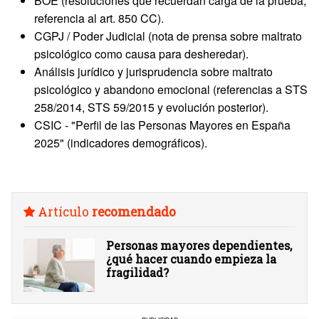
BOE (resoluciones que recuerdan carga de la prueba;
referencia al art. 850 CC).
CGPJ / Poder Judicial (nota de prensa sobre maltrato
psicológico como causa para desheredar).
Análisis jurídico y jurisprudencia sobre maltrato
psicológico y abandono emocional (referencias a STS
258/2014, STS 59/2015 y evolución posterior).
CSIC - "Perfil de las Personas Mayores en España
2025" (indicadores demográficos).
Artículo
recomendado
Personas mayores dependientes,
¿qué hacer cuando empieza la
fragilidad?