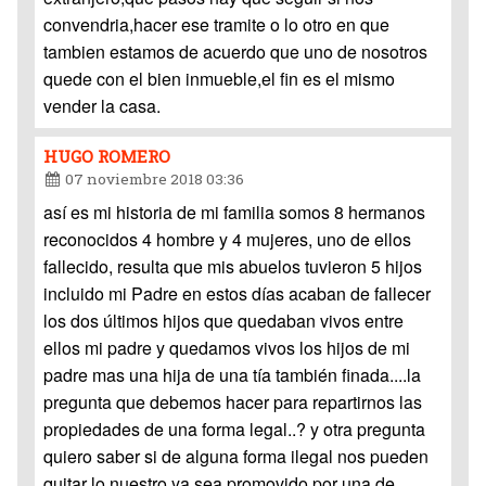
convendria,hacer ese tramite o lo otro en que
tambien estamos de acuerdo que uno de nosotros
quede con el bien inmueble,el fin es el mismo
vender la casa.
HUGO ROMERO
07 noviembre 2018 03:36
así es mi historia de mi familia somos 8 hermanos
reconocidos 4 hombre y 4 mujeres, uno de ellos
fallecido, resulta que mis abuelos tuvieron 5 hijos
incluido mi Padre en estos días acaban de fallecer
los dos últimos hijos que quedaban vivos entre
ellos mi padre y quedamos vivos los hijos de mi
padre mas una hija de una tía también finada....la
pregunta que debemos hacer para repartirnos las
propiedades de una forma legal..? y otra pregunta
quiero saber si de alguna forma ilegal nos pueden
quitar lo nuestro ya sea promovido por una de