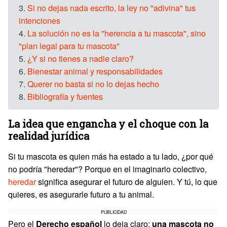
3.
Si no dejas nada escrito, la ley no "adivina" tus
intenciones
4.
La solución no es la "herencia a tu mascota", sino
"plan legal para tu mascota"
5.
¿Y si no tienes a nadie claro?
6.
Bienestar animal y responsabilidades
7.
Querer no basta si no lo dejas hecho
8.
Bibliografía y fuentes
La idea que engancha y el choque con la
realidad jurídica
Si tu mascota es quien más ha estado a tu lado, ¿por qué
no podría "heredar"? Porque en el imaginario colectivo,
heredar
significa asegurar el futuro de alguien. Y tú, lo que
quieres, es asegurarle futuro a tu animal.
PUBLICIDAD
Pero el
Derecho español
lo deja claro:
una mascota no