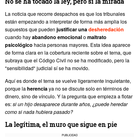
No se ha tocado la ley, pero sí la mirada
La noticia que recorre despachos es que los tribunales
están empezando a interpretar de forma más amplia los
supuestos que pueden
justificar una
desheredación
cuando hay
abandono emocional
o
maltrato
psicológico
hacia personas mayores. Esta idea aparece
de forma clara en la cobertura reciente sobre el tema, que
subraya que el Código Civil no se ha modificado, pero la
"sensibilidad" judicial sí se ha movido.
Aquí es donde el tema se vuelve ligeramente inquietante,
porque la
herencia
ya no se discute solo en términos de
dinero, sino de vínculo. Y la pregunta que empieza a flotar
es:
si un hijo desaparece durante años, ¿puede heredar
como si nada hubiera pasado?
La legítima, el muro que sigue en pie
PUBLICIDAD