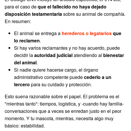
para el caso de
que el fallecido no haya dejado
disposición testamentaria
sobre su animal de compañía.
En resumen:
El animal se entrega a
herederos o legatarios
que
lo reclamen
.
Si hay varios reclamantes y no hay acuerdo, puede
decidir la
autoridad judicial
atendiendo al
bienestar
del animal
.
Si nadie quiere hacerse cargo, el órgano
administrativo competente puede
cederlo a un
tercero
para su cuidado y protección.
Esto suena razonable sobre el papel. El problema es el
"mientras tanto": tiempos, logística, y -cuando hay familia-
conversaciones que a veces se enredan justo en el peor
momento. Y tu mascota, mientras, necesita algo muy
básico: estabilidad.