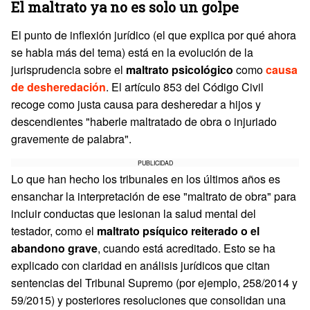
El maltrato ya no es solo un golpe
El punto de inflexión jurídico (el que explica por qué ahora
se habla más del tema) está en la evolución de la
jurisprudencia sobre el
maltrato psicológico
como
causa
de desheredación
. El artículo 853 del Código Civil
recoge como justa causa para desheredar a hijos y
descendientes "haberle maltratado de obra o injuriado
gravemente de palabra".
PUBLICIDAD
Lo que han hecho los tribunales en los últimos años es
ensanchar la interpretación de ese "maltrato de obra" para
incluir conductas que lesionan la salud mental del
testador, como el
maltrato psíquico reiterado o el
abandono grave
, cuando está acreditado. Esto se ha
explicado con claridad en análisis jurídicos que citan
sentencias del Tribunal Supremo (por ejemplo, 258/2014 y
59/2015) y posteriores resoluciones que consolidan una