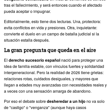
tras el fallecimiento, y será entonces cuando el afectado
pueda aceptar o impugnar.
Editorialmente, esto tiene dos lecturas. Una, protectora:
evita conflictos en vida y presiones. Otra, inquietante:
convierte el duelo en un campo de batalla judicial si la
situación estalla después.
La gran pregunta que queda en el aire
El
derecho sucesorio español
nació para proteger una
idea de familia estable, con vínculos fuertes y solidaridad
intergeneracional. Pero la realidad de 2026 tiene grietas:
relaciones rotas, cuidados desiguales, y mayores que
llegan a edades muy avanzadas con necesidades reales y
a veces con una sensación amarga de abandono.
Por eso el debate sobre
desheredar a un hijo
no va solo
de "castigo" o "venganza" (aunque haya casos