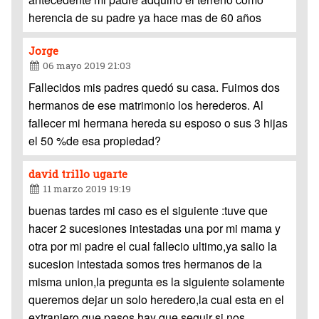
herencia de su padre ya hace mas de 60 años
Jorge
06 mayo 2019 21:03
Fallecidos mis padres quedó su casa. Fuimos dos
hermanos de ese matrimonio los herederos. Al
fallecer mi hermana hereda su esposo o sus 3 hijas
el 50 %de esa propiedad?
david trillo ugarte
11 marzo 2019 19:19
buenas tardes mi caso es el siguiente :tuve que
hacer 2 sucesiones intestadas una por mi mama y
otra por mi padre el cual fallecio ultimo,ya salio la
sucesion intestada somos tres hermanos de la
misma union,la pregunta es la siguiente solamente
queremos dejar un solo heredero,la cual esta en el
extranjero,que pasos hay que seguir si nos