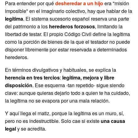
Para entender por qué
desheredar a un hijo
era "misión
imposible" en el imaginario colectivo, hay que hablar de la
legítima
. El sistema sucesorio español reserva una parte
del patrimonio a los
herederos forzosos
, limitando la
libertad de testar. El propio Código Civil define la legítima
como la porción de bienes de la que el testador no puede
disponer libremente por estar reservada a determinados
herederos.
En términos divulgativos y habituales, se explica la
herencia en tres tercios
:
legítima, mejora y libre
disposición
. Ese esquema -tan repetido- sigue siendo
clave: aunque quieras dejarlo todo a quien te ha cuidado,
la legítima no se evapora por una mala relación.
Y aquí llega el matiz, porque la legítima es un muro, sí,
pero no es indestructible. Solo cae si existe
una causa
legal
y se acredita.