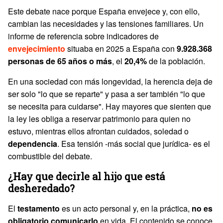
Este debate nace porque España envejece y, con ello,
cambian las necesidades y las tensiones familiares. Un
informe de referencia sobre indicadores de
envejecimiento
situaba en 2025 a España con
9.928.368
personas de 65 años o más
, el
20,4%
de la población.
En una sociedad con más longevidad, la herencia deja de
ser solo "lo que se reparte" y pasa a ser también "lo que
se necesita para cuidarse". Hay mayores que sienten que
la ley les obliga a reservar patrimonio para quien no
estuvo, mientras ellos afrontan cuidados, soledad o
dependencia
. Esa tensión -más social que jurídica- es el
combustible del debate.
¿Hay que decirle al hijo que está
desheredado?
El
testamento
es un acto personal y, en la práctica,
no es
obligatorio comunicarlo
en vida. El contenido se conoce