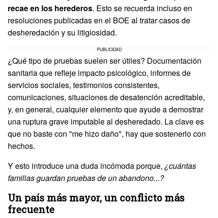
recae en los herederos
. Esto se recuerda incluso en
resoluciones publicadas en el BOE al tratar casos de
desheredación y su litigiosidad.
PUBLICIDAD
¿Qué tipo de pruebas suelen ser útiles? Documentación
sanitaria que refleje impacto psicológico, informes de
servicios sociales, testimonios consistentes,
comunicaciones, situaciones de desatención acreditable,
y, en general, cualquier elemento que ayude a demostrar
una ruptura grave imputable al desheredado. La clave es
que no baste con "me hizo daño", hay que sostenerlo con
hechos.
Y esto introduce una duda incómoda porque,
¿cuántas
familias guardan pruebas de un abandono...?
Un país más mayor, un conflicto más
frecuente