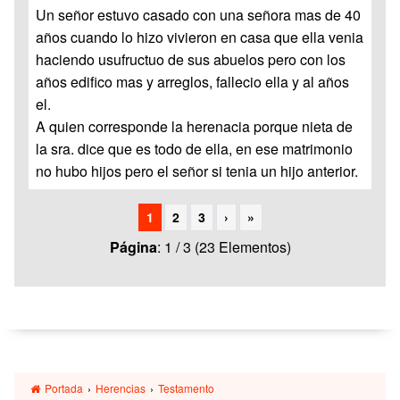
Un señor estuvo casado con una señora mas de 40
años cuando lo hizo vivieron en casa que ella venia
haciendo usufructuo de sus abuelos pero con los
años edifico mas y arreglos, fallecio ella y al años
el.
A quien corresponde la herenacia porque nieta de
la sra. dice que es todo de ella, en ese matrimonio
no hubo hijos pero el señor si tenia un hijo anterior.
1
2
3
›
»
Página
: 1 / 3 (23 Elementos)
Portada
›
Herencias
›
Testamento