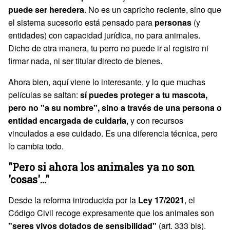
puede ser heredera
. No es un capricho reciente, sino que
el sistema sucesorio está pensado para
personas
(y
entidades) con capacidad jurídica, no para animales.
Dicho de otra manera, tu perro no puede ir al registro ni
firmar nada, ni ser titular directo de bienes.
Ahora bien, aquí viene lo interesante, y lo que muchas
películas se saltan:
sí puedes proteger a tu mascota,
pero no "a su nombre", sino a través de una persona o
entidad encargada de cuidarla
, y con recursos
vinculados a ese cuidado. Es una diferencia técnica, pero
lo cambia todo.
"Pero si ahora los animales ya no son
'cosas'..."
Desde la reforma introducida por la
Ley 17/2021
, el
Código Civil recoge expresamente que los animales son
"seres vivos dotados de sensibilidad"
(art. 333 bis).