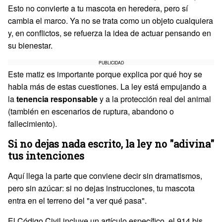
Esto no convierte a tu mascota en heredera, pero sí
cambia el marco. Ya no se trata como un objeto cualquiera
y, en conflictos, se refuerza la idea de actuar pensando en
su bienestar.
PUBLICIDAD
Este matiz es importante porque explica por qué hoy se
habla más de estas cuestiones. La ley está empujando a
la
tenencia responsable
y a la protección real del animal
(también en escenarios de ruptura, abandono o
fallecimiento).
Si no dejas nada escrito, la ley no "adivina"
tus intenciones
Aquí llega la parte que conviene decir sin dramatismos,
pero sin azúcar: si no dejas instrucciones, tu mascota
entra en el terreno del "a ver qué pasa".
El Código Civil incluye un artículo específico, el 914 bis,