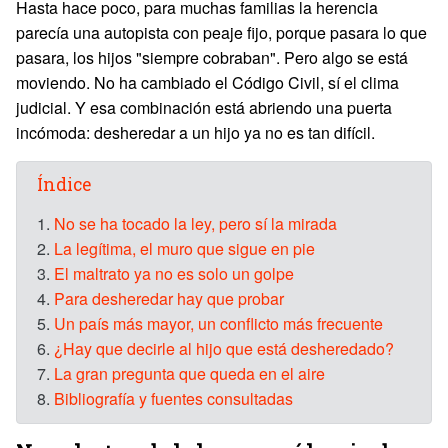
Hasta hace poco, para muchas familias la herencia
parecía una autopista con peaje fijo, porque pasara lo que
pasara, los hijos "siempre cobraban". Pero algo se está
moviendo. No ha cambiado el Código Civil, sí el clima
judicial. Y esa combinación está abriendo una puerta
incómoda: desheredar a un hijo ya no es tan difícil.
Índice
1.
No se ha tocado la ley, pero sí la mirada
2.
La legítima, el muro que sigue en pie
3.
El maltrato ya no es solo un golpe
4.
Para desheredar hay que probar
5.
Un país más mayor, un conflicto más frecuente
6.
¿Hay que decirle al hijo que está desheredado?
7.
La gran pregunta que queda en el aire
8.
Bibliografía y fuentes consultadas