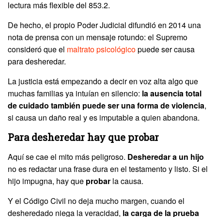
lectura más flexible del 853.2.
De hecho, el propio Poder Judicial difundió en 2014 una
nota de prensa con un mensaje rotundo: el Supremo
consideró que el
maltrato psicológico
puede ser causa
para desheredar.
La justicia está empezando a decir en voz alta algo que
muchas familias ya intuían en silencio:
la ausencia total
de cuidado también puede ser una forma de violencia
,
si causa un daño real y es imputable a quien abandona.
Para desheredar hay que probar
Aquí se cae el mito más peligroso.
Desheredar a un hijo
no es redactar una frase dura en el testamento y listo. Si el
hijo impugna, hay que
probar
la causa.
Y el Código Civil no deja mucho margen, cuando el
desheredado niega la veracidad,
la carga de la prueba