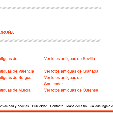
A CORUÑA
ntiguas de
Ver fotos antiguas de Sevilla
ntiguas de Valencia
Ver fotos antiguas de Granada
antiguas de Burgos
Ver fotos antiguas de
Santander
ntiguas de Murcia
Ver fotos antiguas de Ourense
privacidad y cookies
Publicidad
Contacto
Mapa del sitio
Calledelregalo.