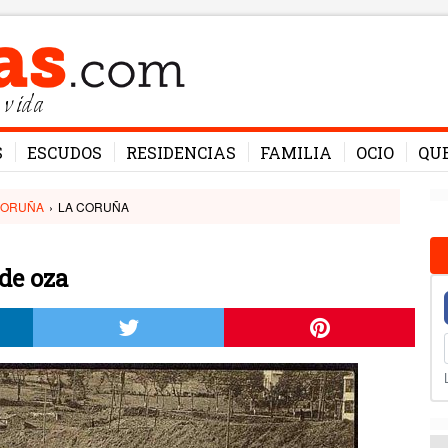
 vida
S
ESCUDOS
RESIDENCIAS
FAMILIA
OCIO
QU
CORUÑA
›
LA CORUÑA
de oza