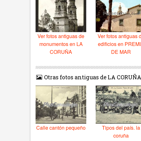
Ver fotos antiguas de
Ver fotos antiguas 
monumentos en LA
edificios en PREM
CORUÑA
DE MAR
Otras fotos antiguas de LA CORUÑ
Calle cantón pequeño
Tipos del país. la
coruña