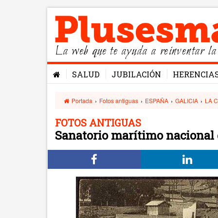
La web que te ayuda a reinventar la
SALUD
JUBILACIÓN
HERENCIA
Portada
›
Fotos antiguas
›
ESPAÑA
›
GALICIA
›
LA 
FOTOS ANTIGUAS
Sanatorio marítimo nacional 