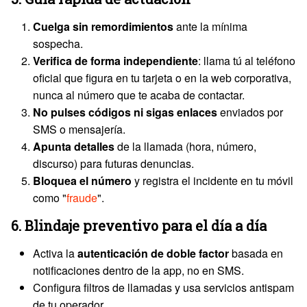
Cuelga sin remordimientos
ante la mínima
sospecha.
Verifica de forma independiente
: llama tú al teléfono
oficial que figura en tu tarjeta o en la web corporativa,
nunca al número que te acaba de contactar.
No pulses códigos ni sigas enlaces
enviados por
SMS o mensajería.
Apunta detalles
de la llamada (hora, número,
discurso) para futuras denuncias.
Bloquea el número
y registra el incidente en tu móvil
como "
fraude
".
6. Blindaje preventivo para el día a día
Activa la
autenticación de doble factor
basada en
notificaciones dentro de la app, no en SMS.
Configura filtros de llamadas y usa servicios antispam
de tu operador.