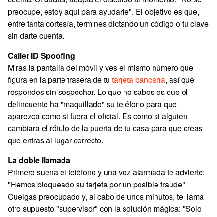
preocupe, estoy aquí para ayudarle". El objetivo es que,
entre tanta cortesía, termines dictando un código o tu clave
sin darte cuenta.
Caller ID Spoofing
Miras la pantalla del móvil y ves el mismo número que
figura en la parte trasera de tu
tarjeta bancaria
, así que
respondes sin sospechar. Lo que no sabes es que el
delincuente ha "maquillado" su teléfono para que
aparezca como si fuera el oficial. Es como si alguien
cambiara el rótulo de la puerta de tu casa para que creas
que entras al lugar correcto.
La doble llamada
Primero suena el teléfono y una voz alarmada te advierte:
"Hemos bloqueado su tarjeta por un posible fraude".
Cuelgas preocupado y, al cabo de unos minutos, te llama
otro supuesto "supervisor" con la solución mágica: "Solo