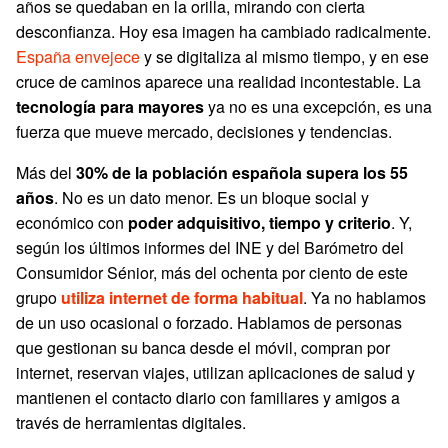
años se quedaban en la orilla, mirando con cierta
desconfianza. Hoy esa imagen ha cambiado radicalmente.
España envejece
y se digitaliza al mismo tiempo, y en ese
cruce de caminos aparece una realidad incontestable. La
tecnología para mayores
ya no es una excepción, es una
fuerza que mueve mercado, decisiones y tendencias.
Más del
30% de la población española supera los 55
años
. No es un dato menor. Es un bloque social y
económico con
poder adquisitivo, tiempo y criterio
. Y,
según los últimos informes del INE y del Barómetro del
Consumidor Sénior, más del ochenta por ciento de este
grupo
utiliza internet de forma habitual
. Ya no hablamos
de un uso ocasional o forzado. Hablamos de personas
que gestionan su banca desde el móvil, compran por
internet, reservan viajes, utilizan aplicaciones de salud y
mantienen el contacto diario con familiares y amigos a
través de herramientas digitales.