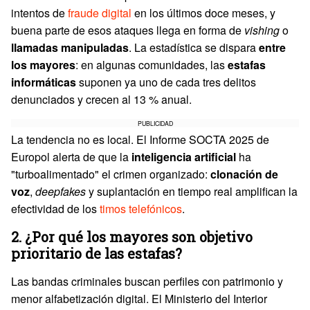
intentos de
fraude digital
en los últimos doce meses, y
buena parte de esos ataques llega en forma de
vishing
o
llamadas manipuladas
. La estadística se dispara
entre
los mayores
: en algunas comunidades, las
estafas
informáticas
suponen ya uno de cada tres delitos
denunciados y crecen al 13 % anual.
PUBLICIDAD
La tendencia no es local. El Informe SOCTA 2025 de
Europol alerta de que la
inteligencia artificial
ha
"turboalimentado" el crimen organizado:
clonación de
voz
,
deepfakes
y suplantación en tiempo real amplifican la
efectividad de los
timos telefónicos
.
2. ¿Por qué los mayores son objetivo
prioritario de las estafas?
Las bandas criminales buscan perfiles con patrimonio y
menor alfabetización digital. El Ministerio del Interior