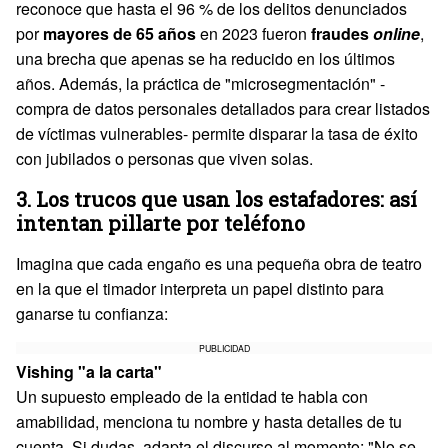
reconoce que hasta el 96 % de los delitos denunciados
por
mayores de 65 años
en 2023 fueron
fraudes
online
,
una brecha que apenas se ha reducido en los últimos
años. Además, la práctica de "microsegmentación" -
compra de datos personales detallados para crear listados
de víctimas vulnerables- permite disparar la tasa de éxito
con jubilados o personas que viven solas.
3. Los trucos que usan los estafadores: así
intentan pillarte por teléfono
Imagina que cada engaño es una pequeña obra de teatro
en la que el timador interpreta un papel distinto para
ganarse tu confianza:
PUBLICIDAD
Vishing "a la carta"
Un supuesto empleado de la entidad te habla con
amabilidad, menciona tu nombre y hasta detalles de tu
cuenta. Si dudas, adapta el discurso al momento: "No se