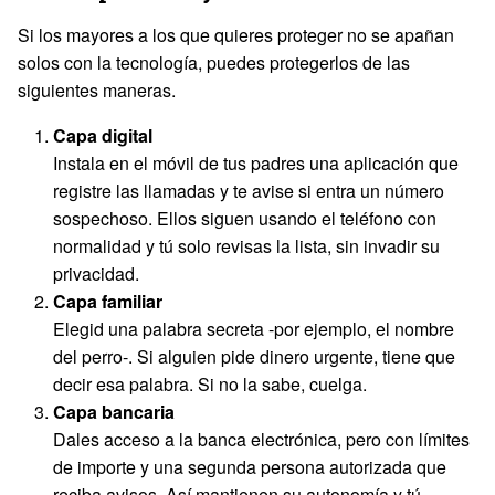
Si los mayores a los que quieres proteger no se apañan
solos con la tecnología, puedes protegerlos de las
siguientes maneras.
Capa digital
Instala en el móvil de tus padres una aplicación que
registre las llamadas y te avise si entra un número
sospechoso. Ellos siguen usando el teléfono con
normalidad y tú solo revisas la lista, sin invadir su
privacidad.
Capa familiar
Elegid una palabra secreta -por ejemplo, el nombre
del perro-. Si alguien pide dinero urgente, tiene que
decir esa palabra. Si no la sabe, cuelga.
Capa bancaria
Dales acceso a la banca electrónica, pero con límites
de importe y una segunda persona autorizada que
reciba avisos. Así mantienen su autonomía y tú