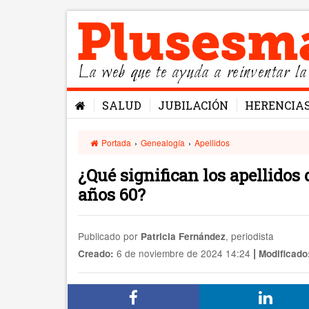
La web que te ayuda a reinventar la
SALUD
JUBILACIÓN
HERENCIA
Portada
›
Genealogía
›
Apellidos
¿Qué significan los apellidos 
años 60?
Publicado por
, periodista
Patricia Fernández
|
6 de noviembre de 2024 14:24
Creado:
Modificado