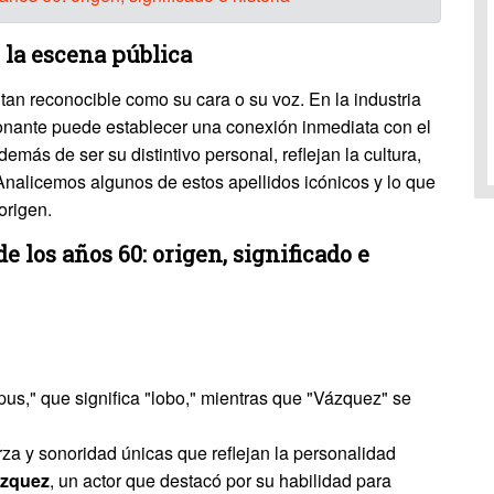
 la escena pública
 tan reconocible como su cara o su voz. En la industria
esonante puede establecer una conexión inmediata con el
más de ser su distintivo personal, reflejan la cultura,
. Analicemos algunos de estos apellidos icónicos y lo que
origen.
e los años 60: origen, significado e
upus," que significa "lobo," mientras que "Vázquez" se
erza y sonoridad únicas que reflejan la personalidad
ázquez
, un actor que destacó por su habilidad para