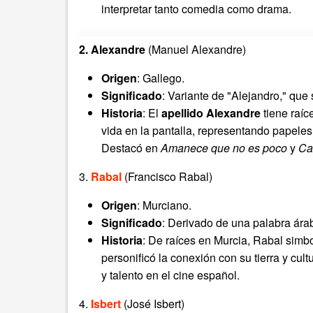
interpretar tanto comedia como drama.
2. Alexandre
(Manuel Alexandre)
Origen
: Gallego.
Significado
: Variante de "Alejandro," que 
Historia
: El
apellido Alexandre
tiene raíc
vida en la pantalla, representando papeles
Destacó en
Amanece que no es poco
y
Ca
3.
Rabal
(Francisco Rabal)
Origen
: Murciano.
Significado
: Derivado de una palabra árab
Historia
: De raíces en Murcia, Rabal simb
personificó la conexión con su tierra y cul
y talento en el cine español.
4.
Isbert
(José Isbert)