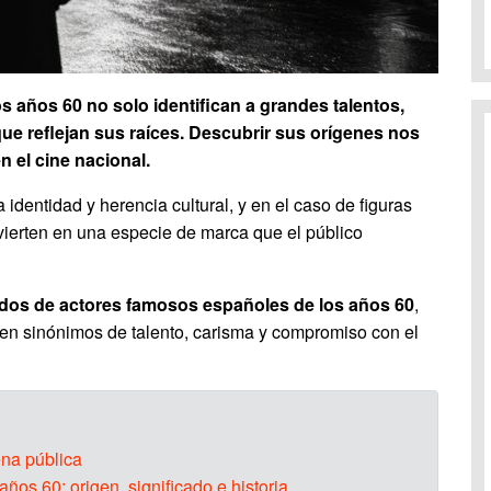
s años 60 no solo identifican a grandes talentos,
que reflejan sus raíces. Descubrir sus orígenes nos
n el cine nacional.
identidad y herencia cultural, y en el caso de figuras
vierten en una especie de marca que el público
idos de actores famosos españoles de los años 60
,
 en sinónimos de talento, carisma y compromiso con el
ena pública
ños 60: origen, significado e historia