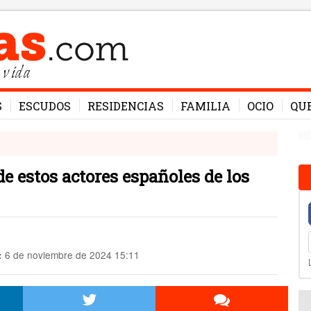
 vida
S
ESCUDOS
RESIDENCIAS
FAMILIA
OCIO
QU
de estos actores españoles de los
6 de noviembre de 2024 15:11
: