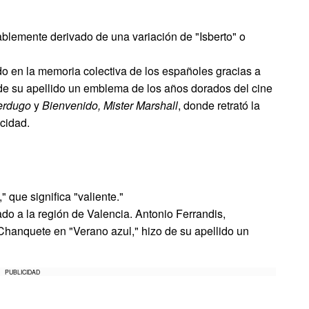
bablemente derivado de una variación de "Isberto" o
o en la memoria colectiva de los españoles gracias a
 de su apellido un emblema de los años dorados del cine
erdugo
y
Bienvenido, Mister Marshall
, donde retrató la
cidad.
" que significa "valiente."
do a la región de Valencia. Antonio Ferrandis,
hanquete en "Verano azul," hizo de su apellido un
PUBLICIDAD