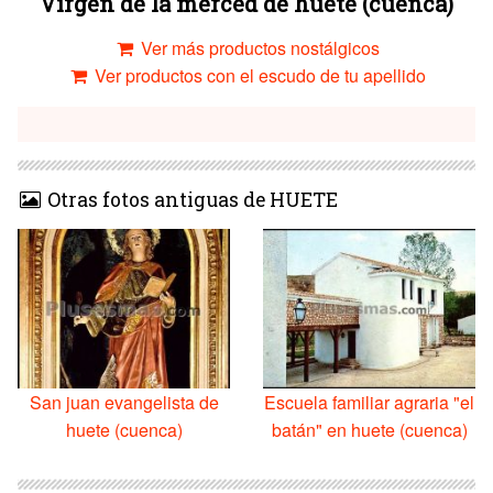
Virgen de la merced de huete (cuenca)
Ver más productos nostálgicos
Ver productos con el escudo de tu apellido
Otras fotos antiguas de HUETE
San juan evangelista de
Escuela familiar agraria "el
huete (cuenca)
batán" en huete (cuenca)