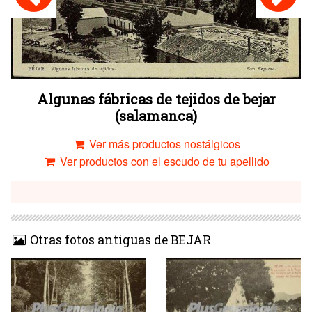
Algunas fábricas de tejidos de bejar
(salamanca)
Ver más productos nostálgicos
Ver productos con el escudo de tu apellido
Otras fotos antiguas de BEJAR