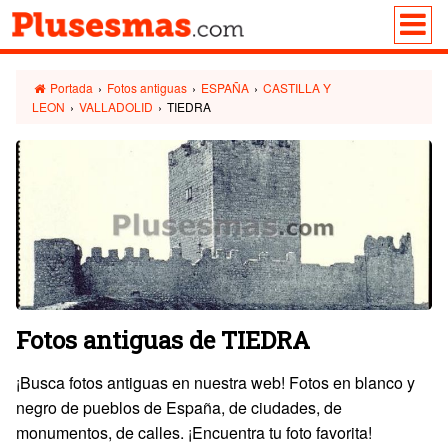
Portada
›
Fotos antiguas
›
ESPAÑA
›
CASTILLA Y
LEON
›
VALLADOLID
›
TIEDRA
Fotos antiguas de TIEDRA
¡Busca fotos antiguas en nuestra web! Fotos en blanco y
negro de pueblos de España, de ciudades, de
monumentos, de calles. ¡Encuentra tu foto favorita!