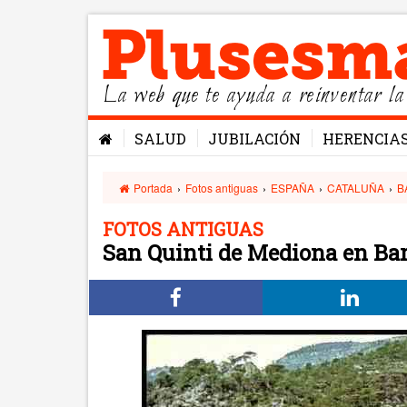
La web que te ayuda a reinventar la
SALUD
JUBILACIÓN
HERENCIA
Portada
›
Fotos antiguas
›
ESPAÑA
›
CATALUÑA
›
B
FOTOS ANTIGUAS
San Quinti de Mediona en Ba