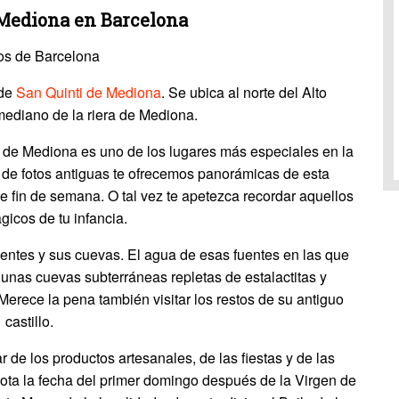
 Mediona en Barcelona
os de Barcelona
 de
San Quinti de Mediona
. Se ubica al norte del Alto
mediano de la riera de Mediona.
 de Mediona es uno de los lugares más especiales en la
a de fotos antiguas te ofrecemos panorámicas de esta
e fin de semana. O tal vez te apetezca recordar aquellos
gicos de tu infancia.
entes y sus cuevas. El agua de esas fuentes en las que
unas cuevas subterráneas repletas de estalactitas y
 Merece la pena también visitar los restos de su antiguo
castillo.
 de los productos artesanales, de las fiestas y de las
ota la fecha del primer domingo después de la Virgen de