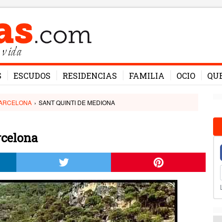
 vida
S
ESCUDOS
RESIDENCIAS
FAMILIA
OCIO
QU
ARCELONA
›
SANT QUINTI DE MEDIONA
rcelona