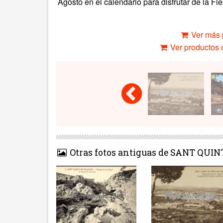
Agosto en el calendario para disfrutar de la Fie
Ver más 
Ver productos c
Otras fotos antiguas de SANT QUI