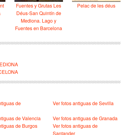
nt
Fuentes y Grutas Les
Pelac de les déus
a
Déus-San Quintín de
Mediona. Lago y
Fuentes en Barcelona
 MEDIONA
ARCELONA
ntiguas de
Ver fotos antiguas de Sevilla
ntiguas de Valencia
Ver fotos antiguas de Granada
antiguas de Burgos
Ver fotos antiguas de
Santander