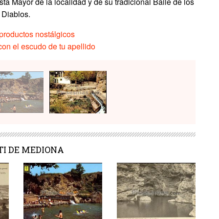
sta Mayor de la localidad y de su tradicional Baile de los
Diablos.
productos nostálgicos
on el escudo de tu apellido
NTI DE MEDIONA