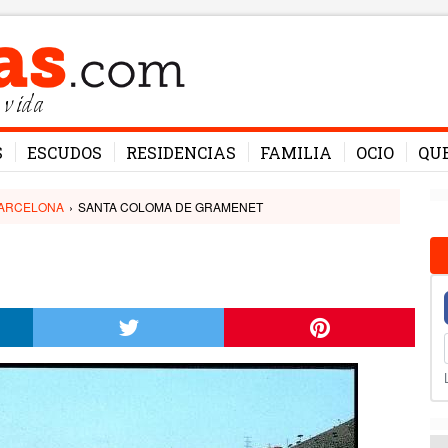
 vida
S
ESCUDOS
RESIDENCIAS
FAMILIA
OCIO
QU
ARCELONA
›
SANTA COLOMA DE GRAMENET