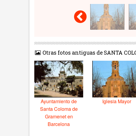
Otras fotos antiguas de SANTA 
Ayuntamiento de
Iglesia Mayor
Santa Coloma de
Gramenet en
Barcelona