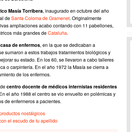
rico Masía Torribera
, inaugurado en octubre del año
pal de
Santa Coloma de Gramenet
. Originalmente
sivas ampliaciones acabo contando con 11 pabellones,
iátricos más grandes de
Cataluña
.
casa de enfermos
, en la que se dedicaban a
se sumaron a estos trabajos tratamientos biológicos y
orar su estado. En los 60, se llevaron a cabo talleres
a o carpintería. En el año 1972 la Masía se cierra a
tamiento de los enfermos.
 de
centro docente de médicos internistas residentes
En el año 1988 el centro se vio envuelto en polémicas y
os de enfermeros a pacientes.
productos nostálgicos
on el escudo de tu apellido