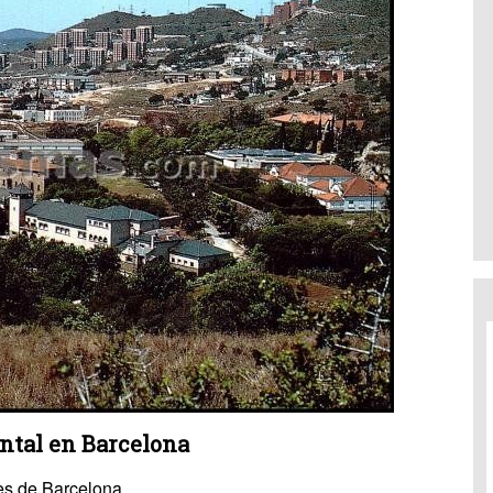
ntal en Barcelona
es de Barcelona