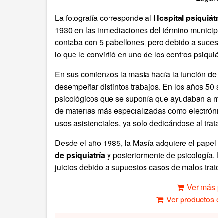
La fotografía corresponde al
Hospital psiquiát
1930 en las inmediaciones del término munici
contaba con 5 pabellones, pero debido a suce
lo que le convirtió en uno de los centros psiqu
En sus comienzos la masía hacía la función de
desempeñar distintos trabajos. En los años 50 
psicológicos que se suponía que ayudaban a mej
de materias más especializadas como electrónic
usos asistenciales, ya solo dedicándose al tra
Desde el año 1985, la Masía adquiere el papel
de psiquiatría
y posteriormente de psicología. 
juicios debido a supuestos casos de malos trat
Ver más 
Ver productos c