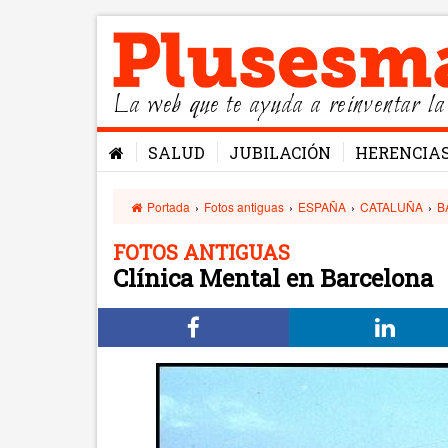
La web que te ayuda a reinventar la
SALUD
JUBILACIÓN
HERENCIA
Portada
›
Fotos antiguas
›
ESPAÑA
›
CATALUÑA
›
B
FOTOS ANTIGUAS
Clínica Mental en Barcelona