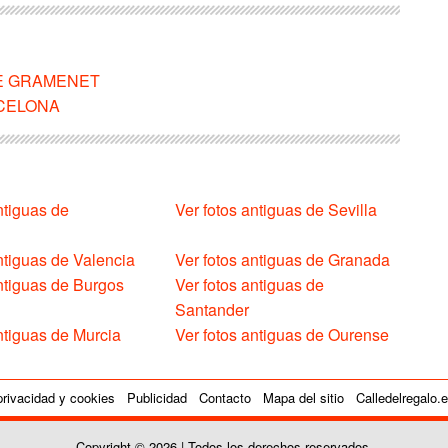
 DE GRAMENET
ARCELONA
ntiguas de
Ver fotos antiguas de Sevilla
ntiguas de Valencia
Ver fotos antiguas de Granada
antiguas de Burgos
Ver fotos antiguas de
Santander
ntiguas de Murcia
Ver fotos antiguas de Ourense
privacidad y cookies
Publicidad
Contacto
Mapa del sitio
Calledelregalo.
Copyright © 2026 | Todos los derechos reservados.