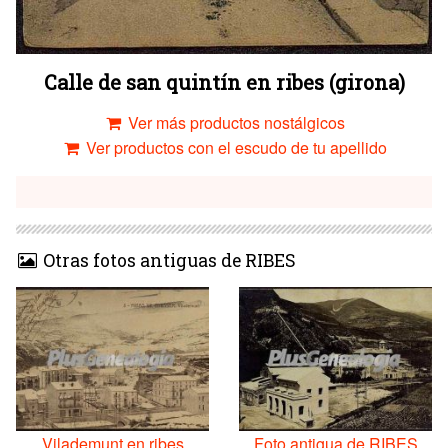
Calle de san quintín en ribes (girona)
Ver más productos nostálgicos
Ver productos con el escudo de tu apellido
Otras fotos antiguas de RIBES
Vilademunt en ribes
Foto antigua de RIBES