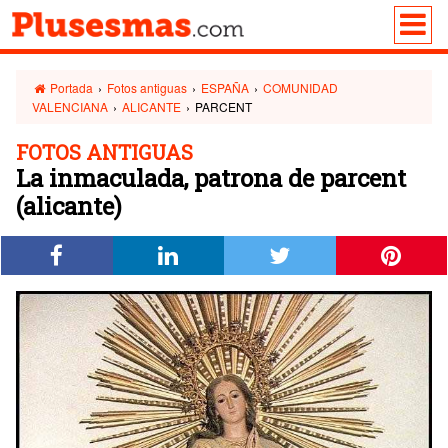
Portada
›
Fotos antiguas
›
ESPAÑA
›
COMUNIDAD
VALENCIANA
›
ALICANTE
›
PARCENT
FOTOS ANTIGUAS
La inmaculada, patrona de parcent
(alicante)