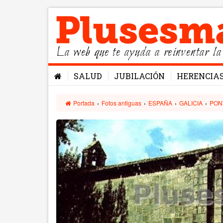
La web que te ayuda a reinventar la
SALUD
JUBILACIÓN
HERENCIA
Portada
›
Fotos antiguas
›
ESPAÑA
›
GALICIA
›
PON