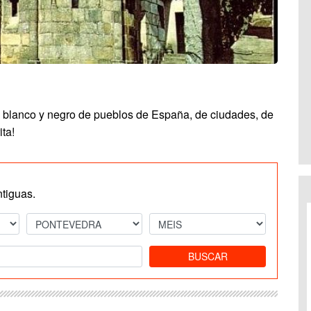
n blanco y negro de pueblos de España, de ciudades, de
ita!
ntiguas.
BUSCAR