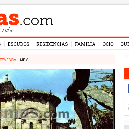
 vida
S
ESCUDOS
RESIDENCIAS
FAMILIA
OCIO
QU
TEVEDRA
›
MEIS