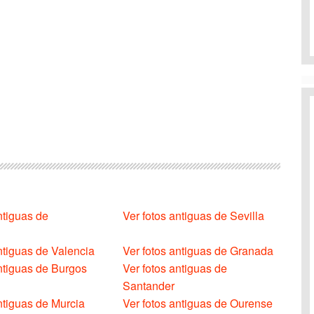
ntiguas de
Ver fotos antiguas de Sevilla
ntiguas de Valencia
Ver fotos antiguas de Granada
antiguas de Burgos
Ver fotos antiguas de
Santander
ntiguas de Murcia
Ver fotos antiguas de Ourense