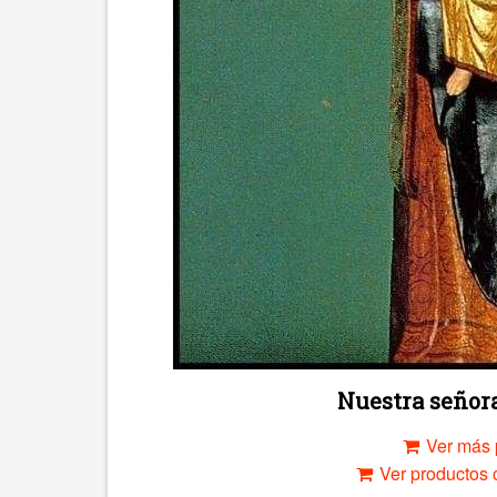
Nuestra señora
Ver más 
Ver productos c