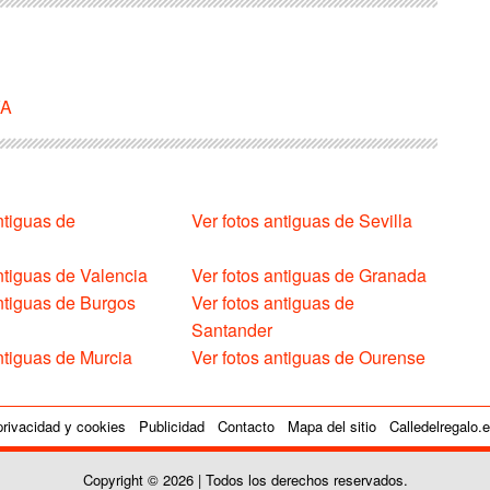
VA
ntiguas de
Ver fotos antiguas de Sevilla
ntiguas de Valencia
Ver fotos antiguas de Granada
antiguas de Burgos
Ver fotos antiguas de
Santander
ntiguas de Murcia
Ver fotos antiguas de Ourense
privacidad y cookies
Publicidad
Contacto
Mapa del sitio
Calledelregalo.
Copyright © 2026 | Todos los derechos reservados.