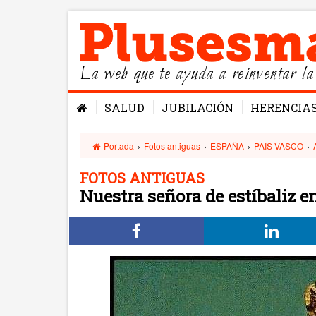
La web que te ayuda a reinventar la
SALUD
JUBILACIÓN
HERENCIA
Portada
›
Fotos antiguas
›
ESPAÑA
›
PAIS VASCO
›
FOTOS ANTIGUAS
Nuestra señora de estíbaliz e