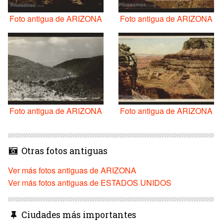
Foto antigua de ARIZONA
Foto antigua de ARIZONA
Foto antigua de ARIZONA
Foto antigua de ARIZONA
Otras fotos antiguas
Ver más fotos antiguas de ARIZONA
Ver más fotos antiguas de ESTADOS UNIDOS
Ciudades más importantes