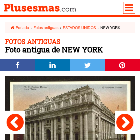
Portada
›
Fotos antiguas
›
ESTADOS UNIDOS
›
NEW YORK
FOTOS ANTIGUAS
Foto antigua de NEW YORK