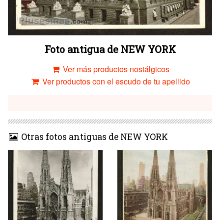
Foto antigua de NEW YORK
Ver más productos nostálgicos
Ver productos con el escudo de tu apellido
Otras fotos antiguas de NEW YORK