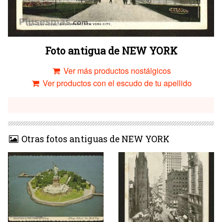
Foto antigua de NEW YORK
Ver más productos nostálgicos
Ver productos con el escudo de tu apellido
Otras fotos antiguas de NEW YORK