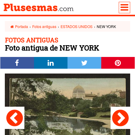
Portada
›
Fotos antiguas
›
ESTADOS UNIDOS
›
NEW YORK
FOTOS ANTIGUAS
Foto antigua de NEW YORK