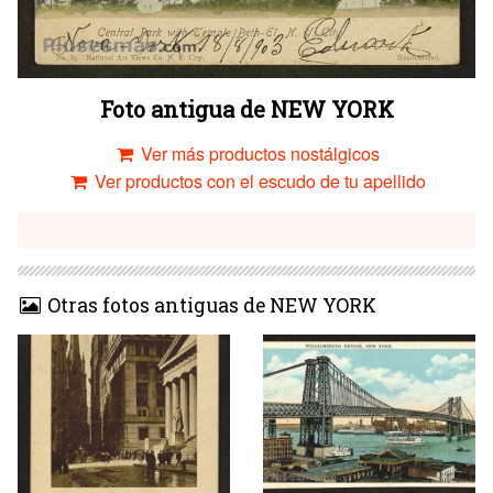
Foto antigua de NEW YORK
Ver más productos nostálgicos
Ver productos con el escudo de tu apellido
Otras fotos antiguas de NEW YORK