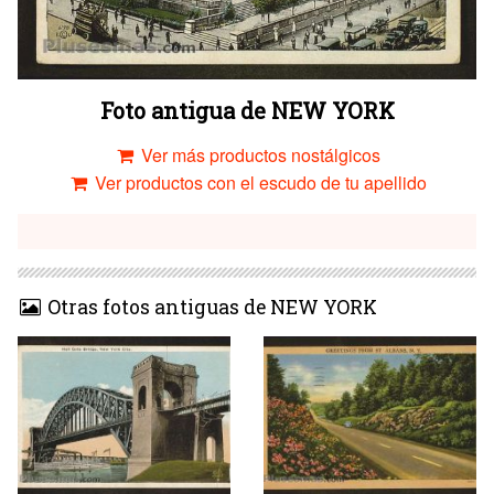
Foto antigua de NEW YORK
Ver más productos nostálgicos
Ver productos con el escudo de tu apellido
Otras fotos antiguas de NEW YORK