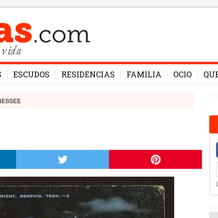
 vida
S
ESCUDOS
RESIDENCIAS
FAMILIA
OCIO
QU
NESSEE