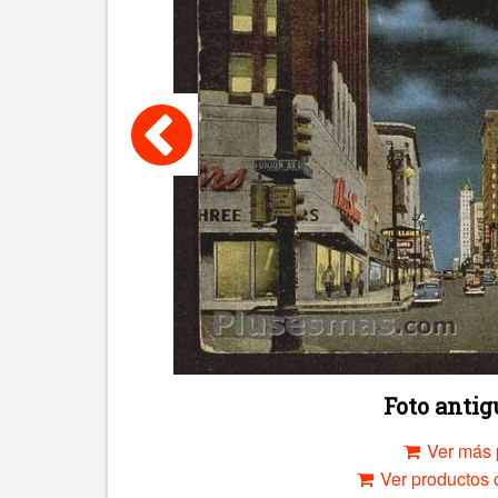
Foto anti
Ver más 
Ver productos c