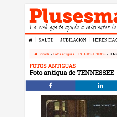
La web que te ayuda a reinventar la
SALUD
JUBILACIÓN
HERENCIA
Portada
›
Fotos antiguas
›
ESTADOS UNIDOS
›
TEN
FOTOS ANTIGUAS
Foto antigua de TENNESSEE