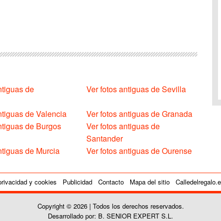
ntiguas de
Ver fotos antiguas de Sevilla
ntiguas de Valencia
Ver fotos antiguas de Granada
antiguas de Burgos
Ver fotos antiguas de
Santander
ntiguas de Murcia
Ver fotos antiguas de Ourense
privacidad y cookies
Publicidad
Contacto
Mapa del sitio
Calledelregalo.
Copyright © 2026 | Todos los derechos reservados.
Desarrollado por: B. SENIOR EXPERT S.L.