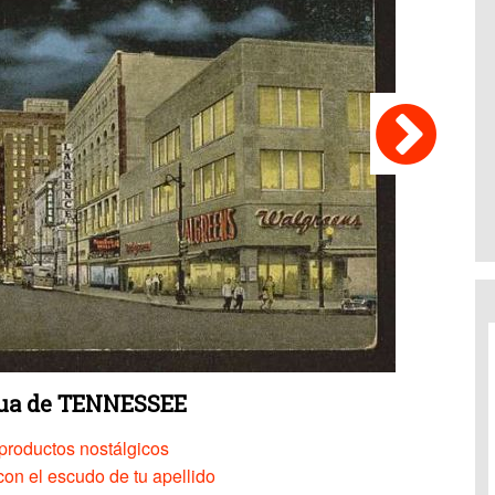
gua de TENNESSEE
productos nostálgicos
on el escudo de tu apellido