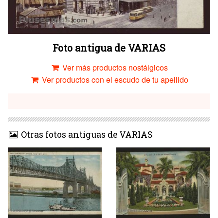
Foto antigua de VARIAS
Ver más productos nostálgicos
Ver productos con el escudo de tu apellido
Otras fotos antiguas de VARIAS