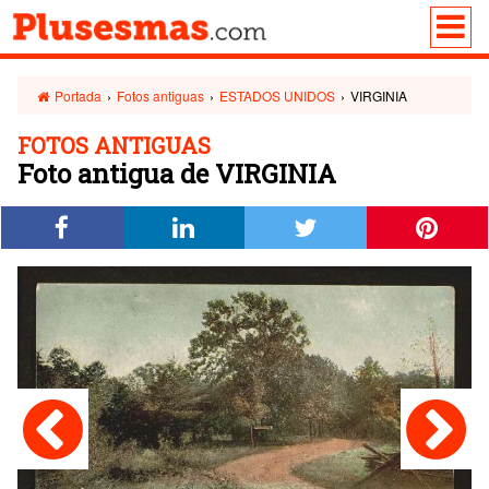
Portada
›
Fotos antiguas
›
ESTADOS UNIDOS
›
VIRGINIA
FOTOS ANTIGUAS
Foto antigua de VIRGINIA