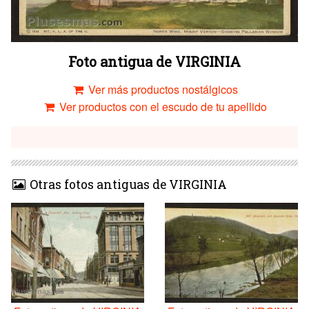
Foto antigua de VIRGINIA
Ver más productos nostálgicos
Ver productos con el escudo de tu apellido
Otras fotos antiguas de VIRGINIA