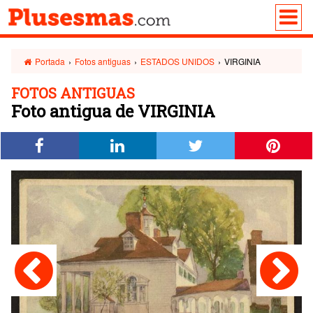
Portada
›
Fotos antiguas
›
ESTADOS UNIDOS
›
VIRGINIA
FOTOS ANTIGUAS
Foto antigua de VIRGINIA