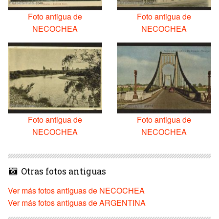
Foto antigua de
Foto antigua de
NECOCHEA
NECOCHEA
Foto antigua de
Foto antigua de
NECOCHEA
NECOCHEA
Otras fotos antiguas
Ver más fotos antiguas de NECOCHEA
Ver más fotos antiguas de ARGENTINA