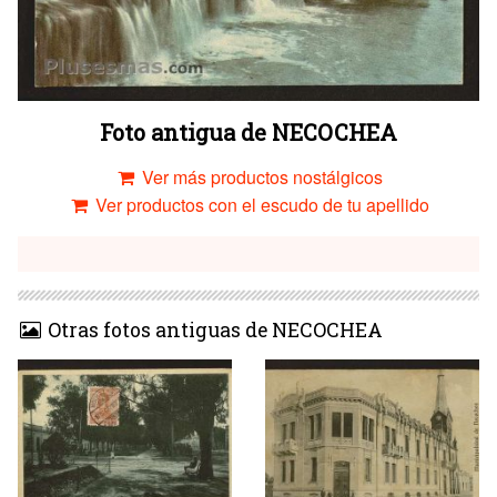
Foto antigua de NECOCHEA
Ver más productos nostálgicos
Ver productos con el escudo de tu apellido
Otras fotos antiguas de NECOCHEA