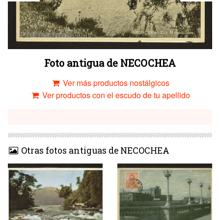
Foto antigua de NECOCHEA
Ver más productos nostálgicos
Ver productos con el escudo de tu apellido
Otras fotos antiguas de NECOCHEA