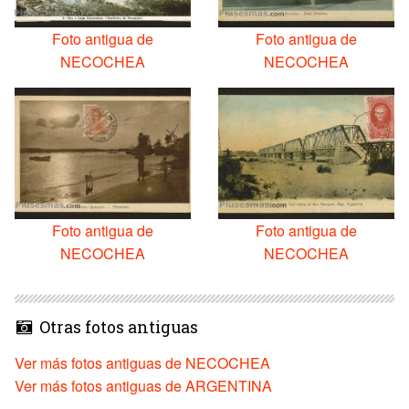
Foto antigua de
Foto antigua de
NECOCHEA
NECOCHEA
Foto antigua de
Foto antigua de
NECOCHEA
NECOCHEA
Otras fotos antiguas
Ver más fotos antiguas de NECOCHEA
Ver más fotos antiguas de ARGENTINA