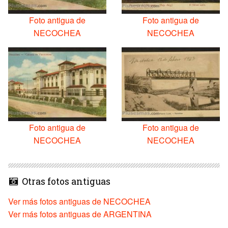
Foto antigua de
Foto antigua de
NECOCHEA
NECOCHEA
Foto antigua de
Foto antigua de
NECOCHEA
NECOCHEA
Otras fotos antiguas
Ver más fotos antiguas de NECOCHEA
Ver más fotos antiguas de ARGENTINA