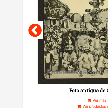
Foto antigua d
Ver más 
Ver productos c