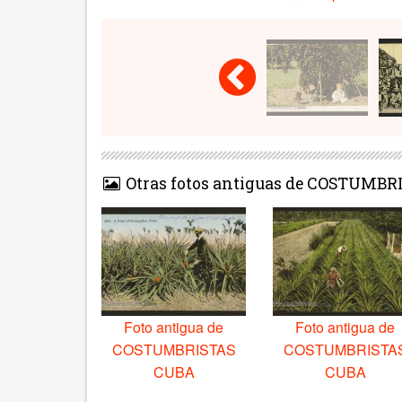
Otras fotos antiguas de COSTUMB
Foto antigua de
Foto antigua de
COSTUMBRISTAS
COSTUMBRISTA
CUBA
CUBA