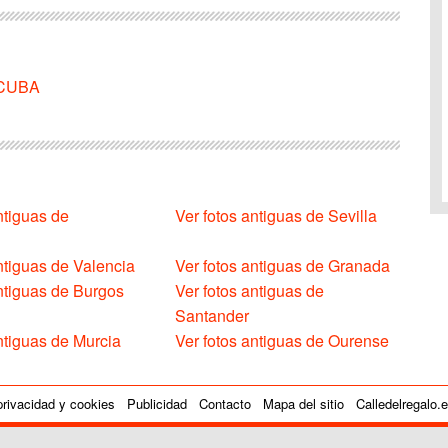
 CUBA
ntiguas de
Ver fotos antiguas de Sevilla
ntiguas de Valencia
Ver fotos antiguas de Granada
antiguas de Burgos
Ver fotos antiguas de
Santander
ntiguas de Murcia
Ver fotos antiguas de Ourense
privacidad y cookies
Publicidad
Contacto
Mapa del sitio
Calledelregalo.