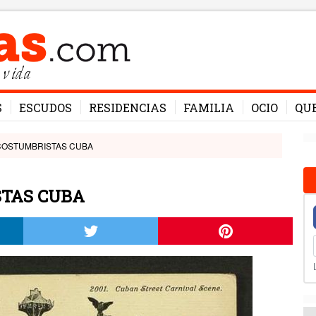
 vida
S
ESCUDOS
RESIDENCIAS
FAMILIA
OCIO
QU
COSTUMBRISTAS CUBA
STAS CUBA