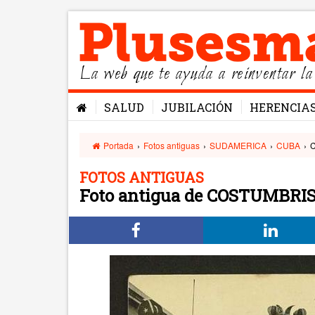
La web que te ayuda a reinventar la
SALUD
JUBILACIÓN
HERENCIA
Portada
›
Fotos antiguas
›
SUDAMERICA
›
CUBA
›
FOTOS ANTIGUAS
Foto antigua de COSTUMBRI