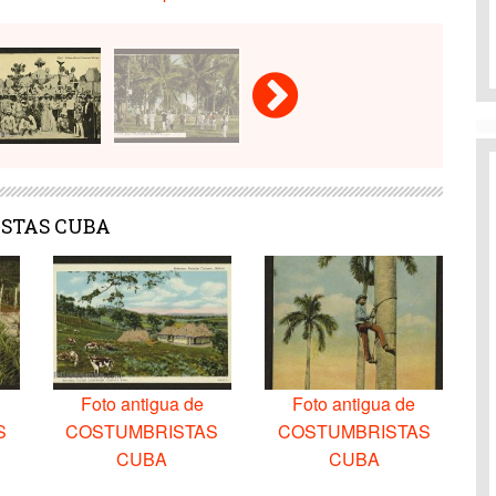
RISTAS CUBA
Foto antigua de
Foto antigua de
S
COSTUMBRISTAS
COSTUMBRISTAS
CUBA
CUBA