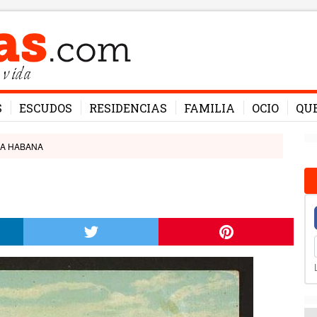
 vida
S
ESCUDOS
RESIDENCIAS
FAMILIA
OCIO
QU
LA HABANA