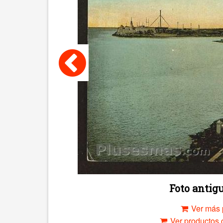
Foto anti
Ver más 
Ver productos c