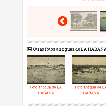
Otras fotos antiguas de LA HABAN
Foto antigua de LA
Foto antigua de L
HABANA
HABANA