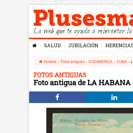
La web que te ayuda a reinventar la
SALUD
JUBILACIÓN
HERENCIA
Portada
›
Fotos antiguas
›
SUDAMERICA
›
CUBA
›
FOTOS ANTIGUAS
Foto antigua de LA HABANA