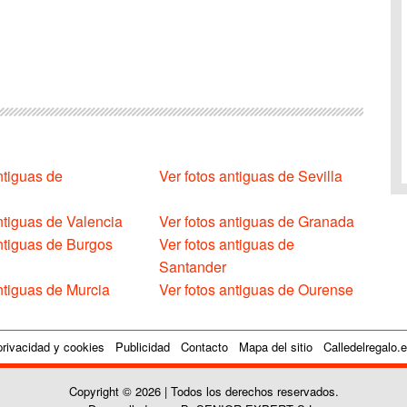
ntiguas de
Ver fotos antiguas de Sevilla
ntiguas de Valencia
Ver fotos antiguas de Granada
antiguas de Burgos
Ver fotos antiguas de
Santander
ntiguas de Murcia
Ver fotos antiguas de Ourense
privacidad y cookies
Publicidad
Contacto
Mapa del sitio
Calledelregalo.
Copyright © 2026 | Todos los derechos reservados.