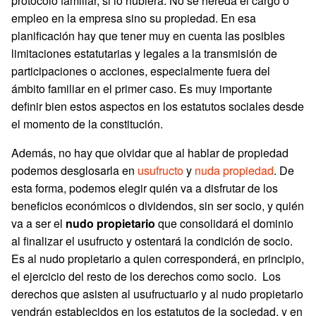
protocolo familiar, si lo hubiera. No se hereda el cargo o
empleo en la empresa sino su propiedad. En esa
planificación hay que tener muy en cuenta las posibles
limitaciones estatutarias y legales a la transmisión de
participaciones o acciones, especialmente fuera del
ámbito familiar en el primer caso. Es muy importante
definir bien estos aspectos en los estatutos sociales desde
el momento de la constitución.
Además, no hay que olvidar que al hablar de propiedad
podemos desglosarla en
usufructo
y
nuda propiedad
. De
esta forma, podemos elegir quién va a disfrutar de los
beneficios económicos o dividendos, sin ser socio, y quién
va a ser el
nudo propietario
que consolidará el dominio
al finalizar el usufructo y ostentará la condición de socio.
Es al nudo propietario a quien corresponderá, en principio,
el ejercicio del resto de los derechos como socio. Los
derechos que asisten al usufructuario y al nudo propietario
vendrán establecidos en los estatutos de la sociedad, y en