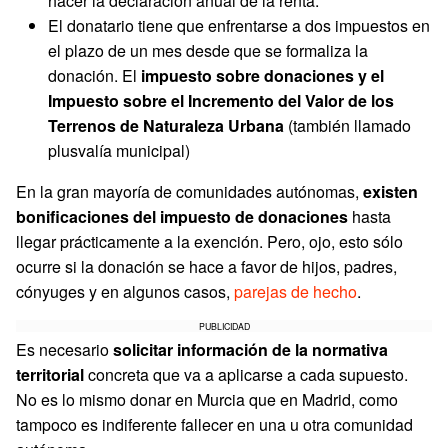
hacer la declaración anual de la renta.
El donatario tiene que enfrentarse a dos impuestos en
el plazo de un mes desde que se formaliza la
donación. El
impuesto sobre donaciones y el
Impuesto sobre el Incremento del Valor de los
Terrenos de Naturaleza Urbana
(también llamado
plusvalía municipal)
En la gran mayoría de comunidades autónomas,
existen
bonificaciones del impuesto de donaciones
hasta
llegar prácticamente a la exención. Pero, ojo, esto sólo
ocurre si la donación se hace a favor de hijos, padres,
cónyuges y en algunos casos,
parejas de hecho
.
PUBLICIDAD
Es necesario
solicitar información de la normativa
territorial
concreta que va a aplicarse a cada supuesto.
No es lo mismo donar en Murcia que en Madrid, como
tampoco es indiferente fallecer en una u otra comunidad