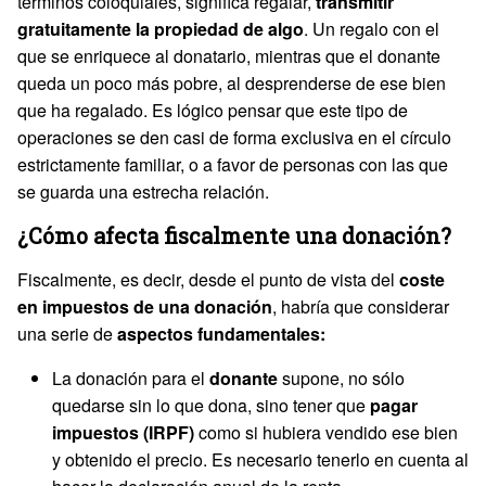
términos coloquiales, significa regalar,
transmitir
gratuitamente la propiedad de algo
. Un regalo con el
que se enriquece al donatario, mientras que el donante
queda un poco más pobre, al desprenderse de ese bien
que ha regalado. Es lógico pensar que este tipo de
operaciones se den casi de forma exclusiva en el círculo
estrictamente familiar, o a favor de personas con las que
se guarda una estrecha relación.
¿Cómo afecta fiscalmente una donación?
Fiscalmente, es decir, desde el punto de vista del
coste
en impuestos de una donación
, habría que considerar
una serie de
aspectos fundamentales:
La donación para el
donante
supone, no sólo
quedarse sin lo que dona, sino tener que
pagar
impuestos (IRPF)
como si hubiera vendido ese bien
y obtenido el precio. Es necesario tenerlo en cuenta al