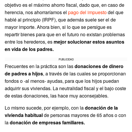
objetivo es el máximo ahorro fiscal, dado que, en caso de
herencia, nos ahorraríamos el
pago del impuesto
del que
hablé al principio (IRPF), que además suele ser el de
mayor importe. Ahora bien, si lo que se persigue es
repartir bienes para que en el futuro no existan problemas
entre los herederos, es
mejor solucionar estos asuntos
en vida de los padres.
PUBLICIDAD
Frecuentes en la práctica son las
donaciones de dinero
de padres a hijos
, a través de las cuales se proporcionan
fondos o -al menos- ayudas, para que los hijos puedan
adquirir sus viviendas. La neutralidad fiscal y el bajo coste
de estas donaciones, las hace muy aconsejables.
Lo mismo sucede, por ejemplo, con la
donación de la
vivienda habitual
de personas mayores de 65 años o con
la
donación de empresas familiares.