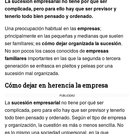
La sucesión empresarial no tiene por qué ser
complicada, pero para ello hay que ser previsor y
tenerlo todo bien pensado y ordenado.
Una preocupación habitual en las
empresas
;
principalmente en las pequeñas y medianas que suelen
ser familiares; es
cómo dejar organizada la sucesión
.
No son pocos los casos conocidos de
empresas
familiares
importantes en las que la segunda o tercera
generación se enfrasca en pleitos y peleas por una
sucesión mal organizada.
Cómo dejar en herencia la empresa
PUBLICIDAD
La
sucesión empresarial
no tiene por qué ser
complicada, pero para ello hay que ser previsor y tenerlo
todo bien pensado y ordenado. Según el tipo de empresa
y organización, la cuestión es más o menos sencilla. No
es lo mismo una sociedad unipersonal, en la que