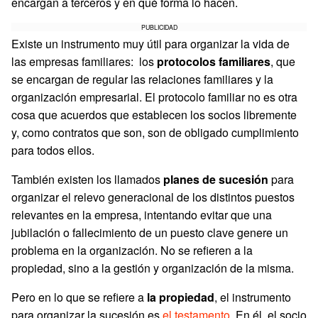
encargan a terceros y en qué forma lo hacen.
PUBLICIDAD
Existe un instrumento muy útil para organizar la vida de
las empresas familiares: los
protocolos familiares
, que
se encargan de regular las relaciones familiares y la
organización empresarial. El protocolo familiar no es otra
cosa que acuerdos que establecen los socios libremente
y, como contratos que son, son de obligado cumplimiento
para todos ellos.
También existen los llamados
planes de sucesión
para
organizar el relevo generacional de los distintos puestos
relevantes en la empresa, intentando evitar que una
jubilación o fallecimiento de un puesto clave genere un
problema en la organización. No se refieren a la
propiedad, sino a la gestión y organización de la misma.
Pero en lo que se refiere a
la propiedad
, el instrumento
para organizar la sucesión es
el testamento
. En él, el socio