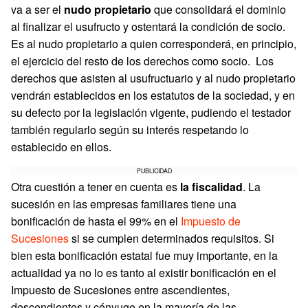
va a ser el
nudo propietario
que consolidará el dominio
al finalizar el usufructo y ostentará la condición de socio.
Es al nudo propietario a quien corresponderá, en principio,
el ejercicio del resto de los derechos como socio. Los
derechos que asisten al usufructuario y al nudo propietario
vendrán establecidos en los estatutos de la sociedad, y en
su defecto por la legislación vigente, pudiendo el testador
también regularlo según su interés respetando lo
establecido en ellos.
PUBLICIDAD
Otra cuestión a tener en cuenta es
la fiscalidad
. La
sucesión en las empresas familiares tiene una
bonificación de hasta el 99% en el
Impuesto de
Sucesiones
si se cumplen determinados requisitos. Si
bien esta bonificación estatal fue muy importante, en la
actualidad ya no lo es tanto al existir bonificación en el
Impuesto de Sucesiones entre ascendientes,
descendientes y cónyuge en la mayoría de las