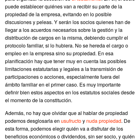
puede establecer quiénes van a recibir su parte de la
propiedad de la empresa, evitando en lo posible
discusiones y peleas. Y serán los socios quienes han de
llegar a los acuerdos necesarios sobre la gestión y la
distribución de cargos en la misma, debiendo cumplir el
protocolo familiar, si lo hubiera. No se hereda el cargo o
empleo en la empresa sino su propiedad. En esa
planificación hay que tener muy en cuenta las posibles
limitaciones estatutarias y legales a la transmisión de
participaciones o acciones, especialmente fuera del
ámbito familiar en el primer caso. Es muy importante
definir bien estos aspectos en los estatutos sociales desde
el momento de la constitución.
Además, no hay que olvidar que al hablar de propiedad
podemos desglosarla en
usufructo
y
nuda propiedad
. De
esta forma, podemos elegir quién va a disfrutar de los
beneficios económicos o dividendos, sin ser socio, y quién