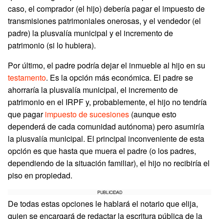
caso, el comprador (el hijo) debería pagar el impuesto de
transmisiones patrimoniales onerosas, y el vendedor (el
padre) la plusvalía municipal y el incremento de
patrimonio (si lo hubiera).
Por último, el padre podría dejar el inmueble al hijo en su
testamento
. Es la opción más económica. El padre se
ahorraría la plusvalía municipal, el incremento de
patrimonio en el IRPF y, probablemente, el hijo no tendría
que pagar
impuesto de sucesiones
(aunque esto
dependerá de cada comunidad autónoma) pero asumiría
la plusvalía municipal. El principal inconveniente de esta
opción es que hasta que muera el padre (o los padres,
dependiendo de la situación familiar), el hijo no recibiría el
piso en propiedad.
PUBLICIDAD
De todas estas opciones le hablará el notario que elija,
quien se encargará de redactar la escritura pública de la