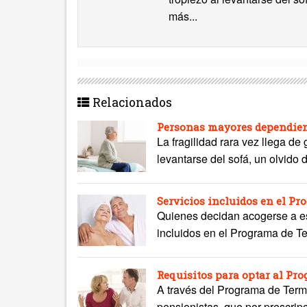
más...
Relacionados
Personas mayores dependient
La fragilidad rara vez llega de
levantarse del sofá, un olvido 
Servicios incluidos en el P
Quienes decidan acogerse a est
incluidos en el Programa de Te
Requisitos para optar al Pr
A través del Programa de Term
pensionistas, que por prescripci