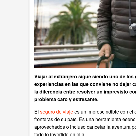
Viajar al extranjero sigue siendo uno de lo
experiencias en las que conviene no dejar 
la diferencia entre resolver un imprevisto 
problema caro y estresante.
El
seguro de viaje
es un imprescindible con el q
fronteras de su país. Es una herramienta esenci
aprovechados o incluso cancelar la aventura p
todo lo invertido en ella.