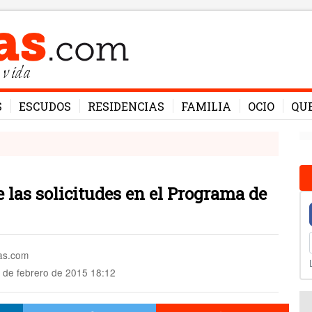
 vida
S
ESCUDOS
RESIDENCIAS
FAMILIA
OCIO
QU
e las solicitudes en el Programa de
mas.com
 de febrero de 2015 18:12