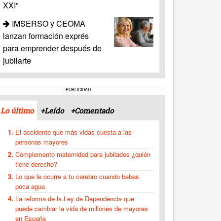
XXI”
IMSERSO y CEOMA
lanzan formación exprés
para emprender después de
jubilarte
PUBLICIDAD
Lo último
+Leído
+Comentado
El accidente que más vidas cuesta a las
personas mayores
Complemento maternidad para jubilados ¿quién
tiene derecho?
Lo que le ocurre a tu cerebro cuando bebes
poca agua
La reforma de la Ley de Dependencia que
puede cambiar la vida de millones de mayores
en España