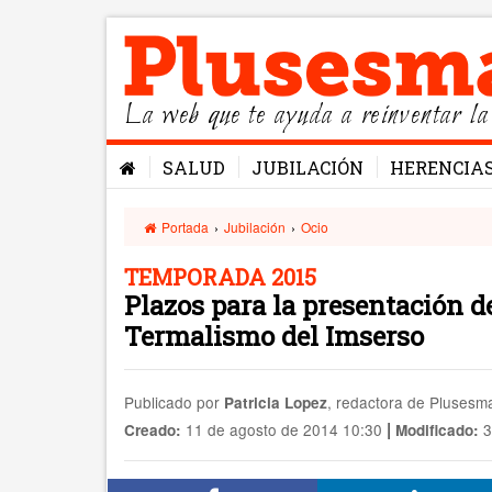
La web que te ayuda a reinventar la
SALUD
JUBILACIÓN
HERENCIA
Portada
›
Jubilación
›
Ocio
TEMPORADA 2015
Plazos para la presentación d
Termalismo del Imserso
Publicado por
, redactora de Pluses
Patricia Lopez
|
11 de agosto de 2014 10:30
3
Creado:
Modificado: