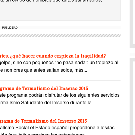
PUBLICIDAD
es, ¿qué hacer cuando empieza la fragilidad?
 golpe, sino con pequeños “no pasa nada”: un tropiezo al
de nombres que antes salían solos, más...
rograma de Termalismo del Imserso 2015
e programa podrán disfrutar de los siguientes servicios
rmalismo Saludable del Imserso durante la...
ograma de Termalismo del Imserso 2015
alismo Social el Estado español proporciona a los/las
ón facultativa precisen los tratamientos...