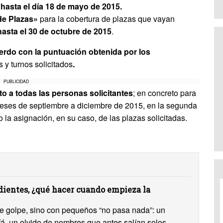
hasta el día 18 de mayo de 2015.
de Plazas»
para la cobertura de plazas que vayan
hasta el 30 de octubre de 2015
.
erdo con la puntuación obtenida por los
s y turnos solicitados
.
PUBLICIDAD
to a todas las personas solicitantes
; en concreto para
 meses de septiembre a diciembre de 2015, en la segunda
o la asignación, en su caso, de las plazas solicitadas.
ientes, ¿qué hacer cuando empieza la
 de golpe, sino con pequeños “no pasa nada”: un
ofá, un olvido de nombres que antes salían solos,