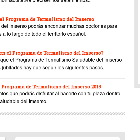
 el Programa de Termalismo del Imserso
 del Imserso podrás encontrar muchas opciones para
 a lo largo de todo el territorio español.
 en el Programa de Termalismo del Imserso?
s que el Programa de Termalismo Saludable del Imserso
 jubilados hay que seguir los siguientes pasos.
l Programa de Termalismo del Imserso 2015
tos que podrás disfrutar al hacerte con tu plaza dentro
aludable del Imserso.