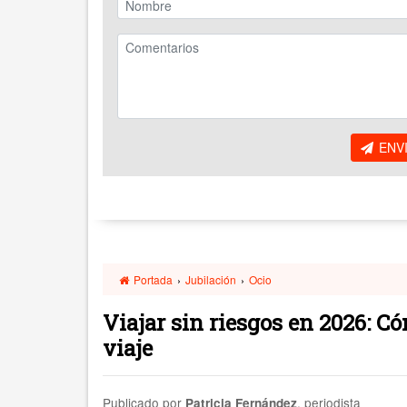
ENV
Portada
›
Jubilación
›
Ocio
Viajar sin riesgos en 2026: C
viaje
Publicado por
, periodista
Patricia Fernández