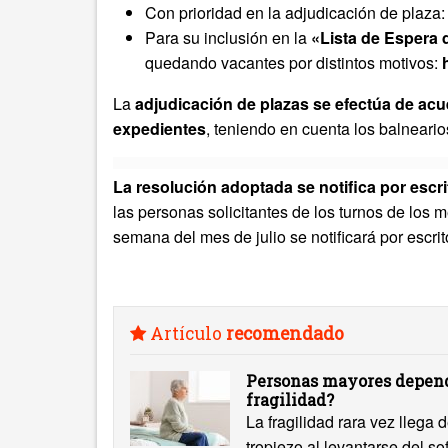
Con prioridad en la adjudicación de plaza:
Para su inclusión en la
«Lista de Espera 
quedando vacantes por distintos motivos:
La
adjudicación de plazas se efectúa de acu
expedientes
, teniendo en cuenta los balneario
La resolución adoptada se notifica por escri
las personas solicitantes de los turnos de los
semana del mes de julio se notificará por escrit
Artículo
recomendado
Personas mayores depend
fragilidad?
La fragilidad rara vez llega
tropiezo al levantarse del s