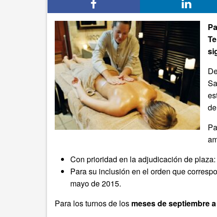
Pa
Te
si
De
Sa
es
de
Pa
am
Con prioridad en la adjudicación de plaza
Para su inclusión en el orden que correspo
mayo de 2015.
Para los turnos de los
meses de septiembre a