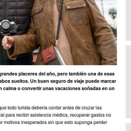
s grandes placeres del año, pero también una de esas
cabos sueltos. Un buen seguro de viaje puede marcar
con calma o convertir unas vacaciones soñadas en un
ue todo turista debería contar antes de cruzar las
al para recibir asistencia médica, recuperar gastos no
or motivos inesperados sin que esto suponga perder