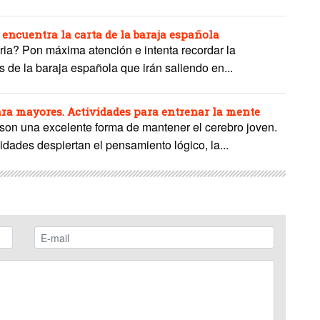
 encuentra la carta de la baraja española
ria? Pon máxima atención e intenta recordar la
as de la baraja española que irán saliendo en...
ara mayores. Actividades para entrenar la mente
 son una excelente forma de mantener el cerebro joven.
dades despiertan el pensamiento lógico, la...