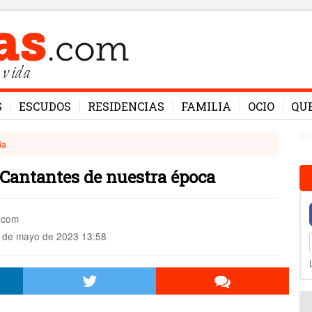
 vida
S
ESCUDOS
RESIDENCIAS
FAMILIA
OCIO
QU
ia
 Cantantes de nuestra época
s.com
 de mayo de 2023 13:58