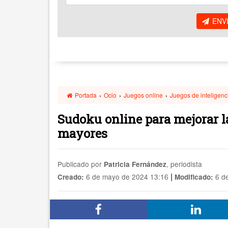
ENV
Portada
›
Ocio
›
Juegos online
›
Juegos de inteligenc
Sudoku online para mejorar l
mayores
Publicado por
, periodista
Patricia Fernández
|
6 de mayo de 2024 13:16
6 de
Creado:
Modificado: