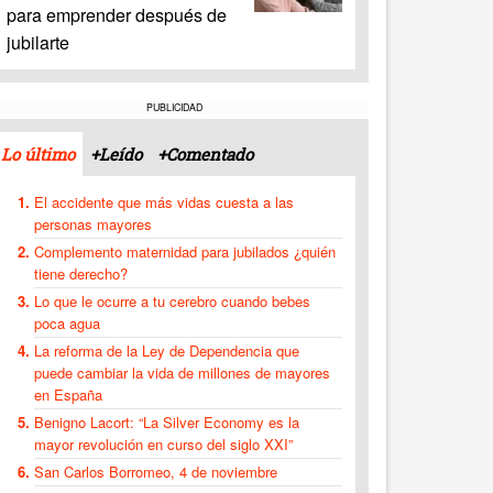
para emprender después de
jubilarte
PUBLICIDAD
Lo último
+Leído
+Comentado
El accidente que más vidas cuesta a las
personas mayores
Complemento maternidad para jubilados ¿quién
tiene derecho?
Lo que le ocurre a tu cerebro cuando bebes
poca agua
La reforma de la Ley de Dependencia que
puede cambiar la vida de millones de mayores
en España
Benigno Lacort: “La Silver Economy es la
mayor revolución en curso del siglo XXI”
San Carlos Borromeo, 4 de noviembre