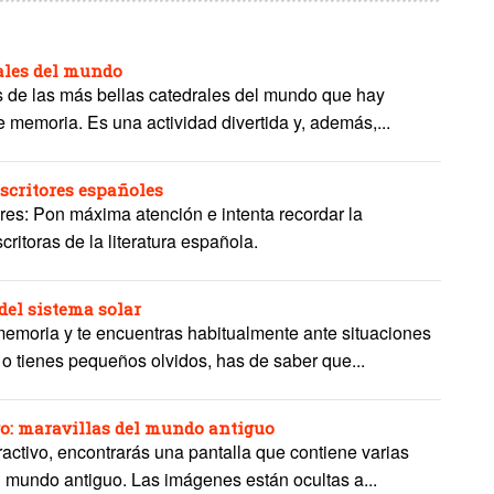
rales del mundo
s de las más bellas catedrales del mundo que hay
e memoria. Es una actividad divertida y, además,...
scritores españoles
s: Pon máxima atención e intenta recordar la
critoras de la literatura española.
del sistema solar
memoria y te encuentras habitualmente ante situaciones
o tienes pequeños olvidos, has de saber que...
o: maravillas del mundo antiguo
activo, encontrarás una pantalla que contiene varias
 mundo antiguo. Las imágenes están ocultas a...