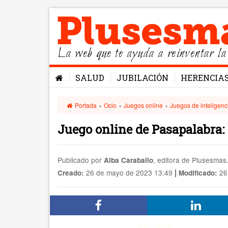
La web que te ayuda a reinventar la
SALUD
JUBILACIÓN
HERENCIA
Portada
›
Ocio
›
Juegos online
›
Juegos de inteligenc
Juego online de Pasapalabra:
Publicado por
, editora de Plusesma
Alba Caraballo
|
26 de mayo de 2023 13:49
26
Creado:
Modificado: