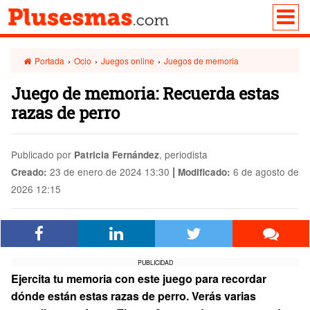
Portada
›
Ocio
›
Juegos online
›
Juegos de memoria
Juego de memoria: Recuerda estas
razas de perro
Publicado por
, periodista
Patricia Fernández
|
23 de enero de 2024 13:30
6 de agosto de
Creado:
Modificado:
2026 12:15
PUBLICIDAD
Ejercita tu memoria con este juego para recordar
dónde están estas razas de perro. Verás varias