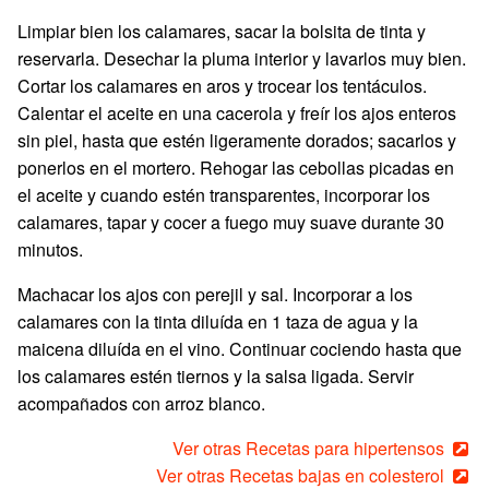
Limpiar bien los calamares, sacar la bolsita de tinta y
reservarla. Desechar la pluma interior y lavarlos muy bien.
Cortar los calamares en aros y trocear los tentáculos.
Calentar el aceite en una cacerola y freír los ajos enteros
sin piel, hasta que estén ligeramente dorados; sacarlos y
ponerlos en el mortero. Rehogar las cebollas picadas en
el aceite y cuando estén transparentes, incorporar los
calamares, tapar y cocer a fuego muy suave durante 30
minutos.
Machacar los ajos con perejil y sal. Incorporar a los
calamares con la tinta diluída en 1 taza de agua y la
maicena diluída en el vino. Continuar cociendo hasta que
los calamares estén tiernos y la salsa ligada. Servir
acompañados con arroz blanco.
Ver otras Recetas para hipertensos
Ver otras Recetas bajas en colesterol