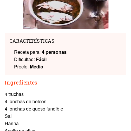
CARACTERÍSTICAS
Receta para:
4 personas
Dificultad:
Fácil
Precio:
Medio
Ingredientes
4 truchas
4 lonchas de beicon
4 lonchas de queso fundible
Sal
Harina
Aceite de oliva