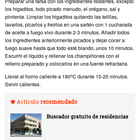
Preparar una farsa con los ingredientes restantes, excepto
los higaditos, todo picado menudo, el orégano, sal y
pimienta. Limpiar los higaditos quitando las telillas,
lavarlos, picarlos y freírlos en una sartén con 1 cucharada
de aceite a fuego vivo durante 2-3 minutos. Añadir todos
los ingredientes anteriormente picados y dejar cocer a
fuego suave hasta que todo esté blando, unos 10 minutos.
Escurrir el líquido y rellenar los champiñones con el
relleno preparado y colocarlos en una fuente refractaria.
Llevar al horno caliente a 180ºC durante 15-20 minutos.
Servir calientes.
Artículo
recomendado
Buscador gratuito de residencias