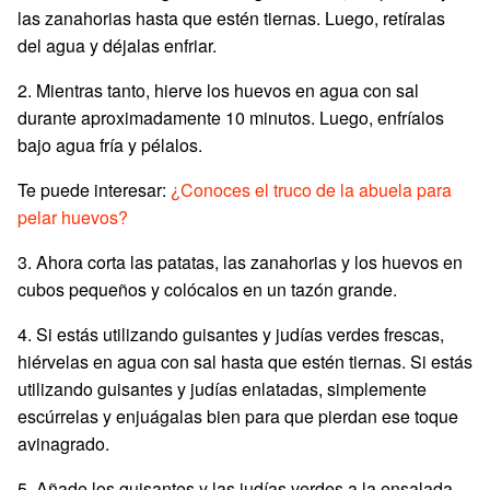
las zanahorias hasta que estén tiernas. Luego, retíralas
del agua y déjalas enfriar.
2. Mientras tanto, hierve los huevos en agua con sal
durante aproximadamente 10 minutos. Luego, enfríalos
bajo agua fría y pélalos.
Te puede interesar:
¿Conoces el truco de la abuela para
pelar huevos?
3. Ahora corta las patatas, las zanahorias y los huevos en
cubos pequeños y colócalos en un tazón grande.
4. Si estás utilizando guisantes y judías verdes frescas,
hiérvelas en agua con sal hasta que estén tiernas. Si estás
utilizando guisantes y judías enlatadas, simplemente
escúrrelas y enjuágalas bien para que pierdan ese toque
avinagrado.
5. Añade los guisantes y las judías verdes a la ensalada.