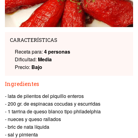
CARACTERÍSTICAS
Receta para:
4 personas
Dificultad:
Media
Precio:
Bajo
Ingredientes
- lata de piientos del piquillo enteros
- 200 gr. de espinacas cocudas y escurridas
- 1 tarrina de queso blanco tipo philadelphia
- nueces y queso rallados
- bric de nata líquida
- sal y pimienta