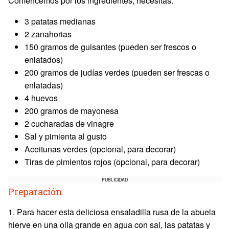
Comencemos por los ingredientes, necesitas:
3 patatas medianas
2 zanahorias
150 gramos de guisantes (pueden ser frescos o
enlatados)
200 gramos de judías verdes (pueden ser frescas o
enlatadas)
4 huevos
200 gramos de mayonesa
2 cucharadas de vinagre
Sal y pimienta al gusto
Aceitunas verdes (opcional, para decorar)
Tiras de pimientos rojos (opcional, para decorar)
PUBLICIDAD
Preparación
1. Para hacer esta deliciosa ensaladilla rusa de la abuela
hierve en una olla grande en agua con sal, las patatas y